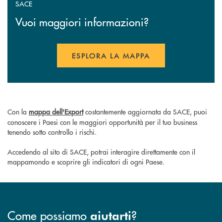
SACE
Vuoi maggiori informazioni?
ESPLORA LA MAPPA
APRE UNA NUOVA FINESTR
Con la
mappa dell'Export
costantemente aggiornata da SACE,
puoi
conoscere i Paesi con le maggiori opportunità per il tuo business
tenendo sotto controllo i rischi.
Accedendo al sito di SACE, potrai interagire direttamente con il
mappamondo e scoprire gli indicatori di ogni Paese.
Come possiamo
?
aiutarti