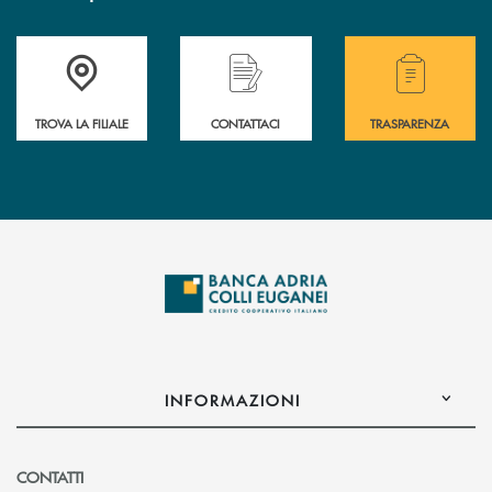
Accedi all' elenco completo delle filiali .
Hai bisogno di assistenza immediata? Contatta
Hai bisogno di alcuni
TROVA LA FILIALE
CONTATTACI
TRASPARENZA
INFORMAZIONI
CONTATTI