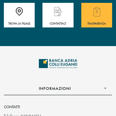
Accedi all' elenco completo delle filiali .
Hai bisogno di assistenza immediata? Contatta
Hai bisogno di alcuni
TROVA LA FILIALE
CONTATTACI
TRASPARENZA
INFORMAZIONI
CONTATTI
Telefono:
0426941911