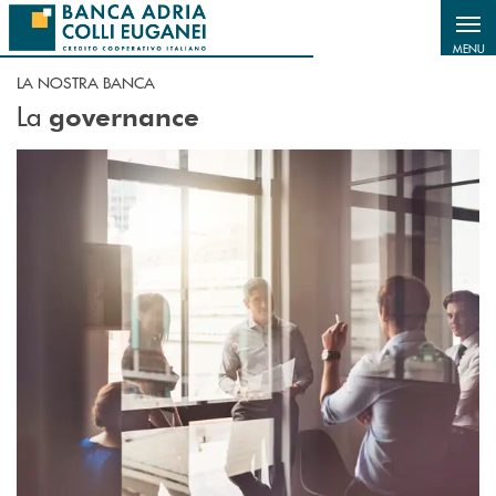
Salta al contenuto principale
MENU
LA NOSTRA BANCA
La
governance