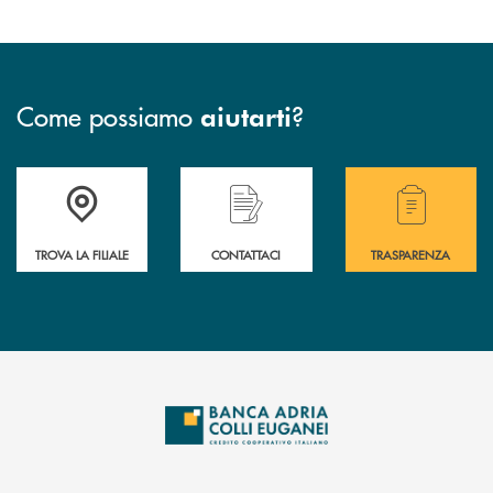
Come possiamo
?
aiutarti
Accedi all' elenco completo delle filiali .
Hai bisogno di assistenza immediata? Contatta
Hai bisogno di alcuni
TROVA LA FILIALE
CONTATTACI
TRASPARENZA