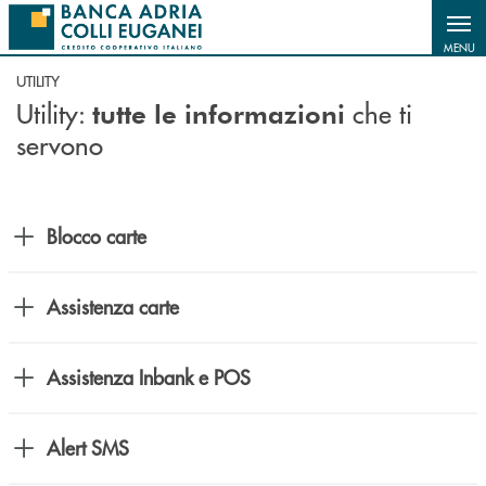
Salta al contenuto principale
MENU
UTILITY
Utility:
che ti
tutte le informazioni
servono
Blocco carte
Assistenza carte
Assistenza Inbank e POS
Alert SMS