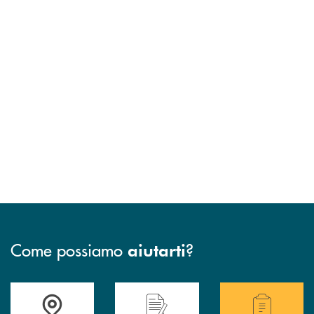
Come possiamo
?
aiutarti
Accedi all' elenco completo delle filiali .
Hai bisogno di assistenza immediata? Contatta
Hai bisogno di alcuni