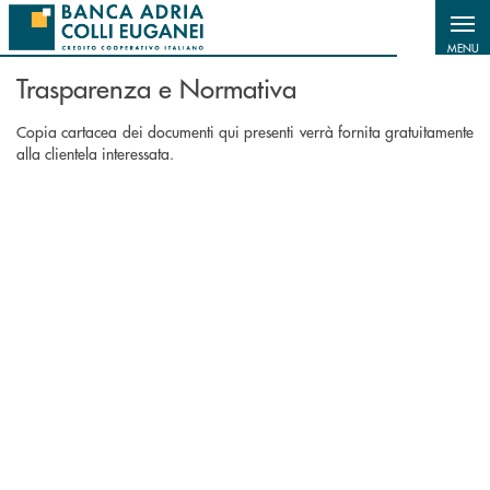
Salta al contenuto principale
MENU
Trasparenza e Normativa
Copia cartacea dei documenti qui presenti verrà fornita gratuitamente
alla clientela interessata.