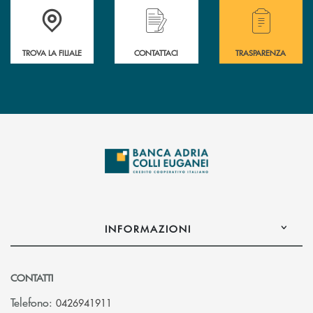
Accedi all' elenco completo delle filiali .
Hai bisogno di assistenza immediata? Contatta
Hai bisogno di alcuni
TROVA LA FILIALE
CONTATTACI
TRASPARENZA
INFORMAZIONI
CONTATTI
Telefono:
0426941911