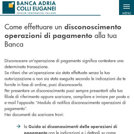
Salta al contenuto principale
MENU
Come effettuare un
disconoscimento
alla tua
operazioni di pagamento
Banca
Disconoscere un'operazione di pagamento significa contestare una
determinata transazione.
Se ritieni che un’operazione sia stata effettuata senza la tua
autorizzazione o non sia stata eseguita secondo le indicazioni da te
fornite in fase di ordine, puoi disconoscerla.
Per presentare un disconoscimento puoi sempre presentarti alla tua
filiale di riferimento oppure scaricare, compilare e inviare per posta o
e-mail l’apposito “Modulo di notifica disconoscimento operazioni di
pagamento”.
Nei documenti da scaricare trovi:
la
Guida ai disconoscimenti delle operazioni di
con le indicazioni e i dettagli su come
pagamento