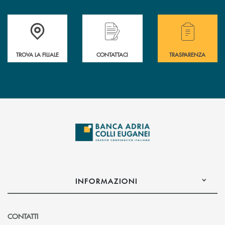
Accedi all' elenco completo delle filiali .
Hai bisogno di assistenza immediata? Contatta
Hai bisogno di alcuni
TROVA LA FILIALE
CONTATTACI
TRASPARENZA
INFORMAZIONI
CONTATTI