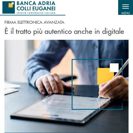
Salta al contenuto principale
MENU
FIRMA ELETTRONICA AVANZATA
È il tratto più autentico anche in digitale