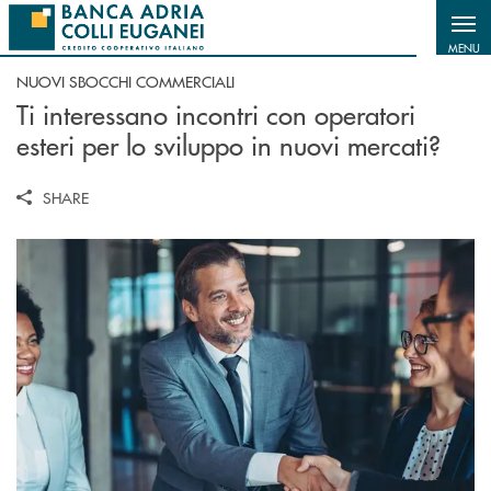
Salta al contenuto principale
MENU
NUOVI SBOCCHI COMMERCIALI
Ti interessano incontri con operatori
esteri per lo sviluppo in nuovi mercati?
SHARE