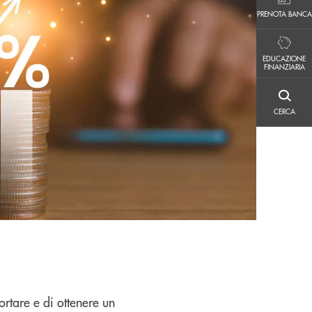
PRENOTA BANCA
PRENOTA BANCA
EDUCAZIONE FINANZIARIA
EDUCAZIONE
FINANZIARIA
CERCA
CERCA
ortare e di ottenere un