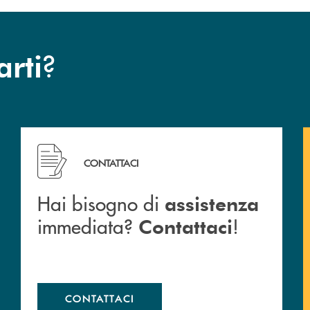
?
arti
Hai bisogno di assistenza immediata? Contattaci !
CONTATTACI
Hai bisogno di
assistenza
immediata?
!
Contattaci
CONTATTACI