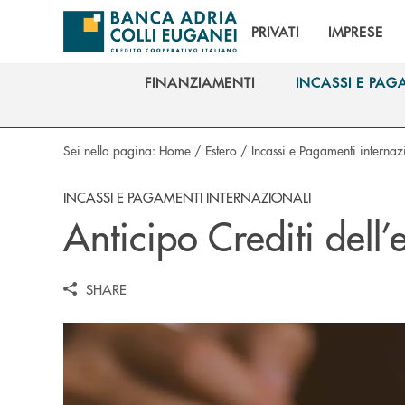
Salta al contenuto principale
PRIVATI
IMPRESE
FINANZIAMENTI
INCASSI E PAG
FINANZIAMENTI
INCASSI E PAG
Sei nella pagina:
Home
/
Estero
/
Incassi e Pagamenti internaz
INCASSI E PAGAMENTI INTERNAZIONALI
Anticipo Crediti dell’
SHARE