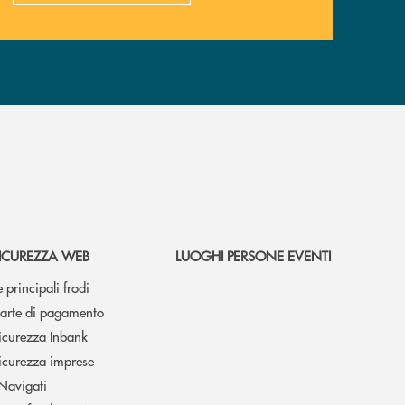
ICUREZZA WEB
LUOGHI PERSONE EVENTI
e principali frodi
arte di pagamento
icurezza Inbank
icurezza imprese
 Navigati