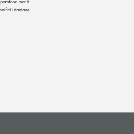
pprofondimenti
onifici istantanei