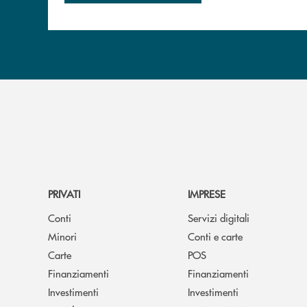
PRIVATI
IMPRESE
Conti
Servizi digitali
Minori
Conti e carte
Carte
POS
Finanziamenti
Finanziamenti
Investimenti
Investimenti