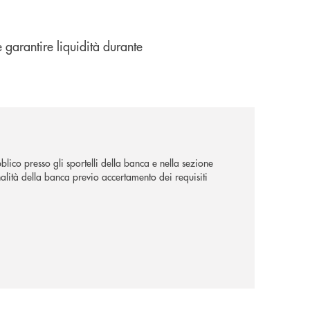
e garantire liquidità durante
lico presso gli sportelli della banca e nella sezione
alità della banca previo accertamento dei requisiti