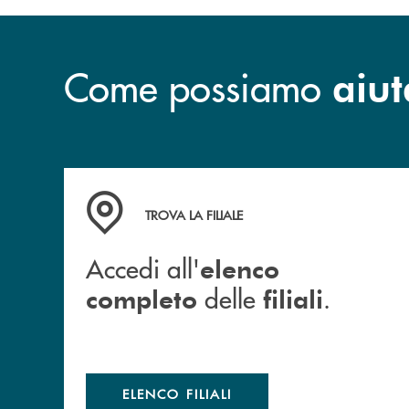
Come possiamo
aiut
Accedi all' elenco completo delle filiali .
TROVA LA FILIALE
Accedi all'
elenco
delle
.
completo
filiali
ELENCO FILIALI