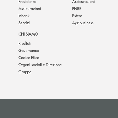
Previdenza
Assicurazioni
Assicurazioni
PNRR
Inbank
Estero
Servizi
Agribusiness
CHI SIAMO
Risultati
Governance
Codice Etico
Organi sociali e Direzione
Gruppo