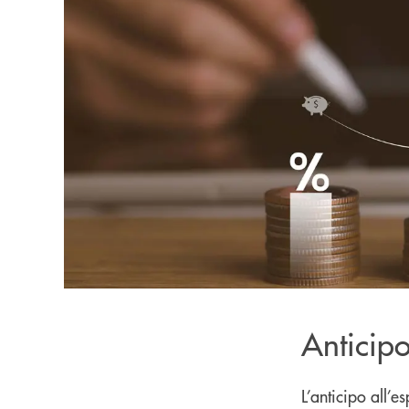
Anticipo
L’anticipo all’e