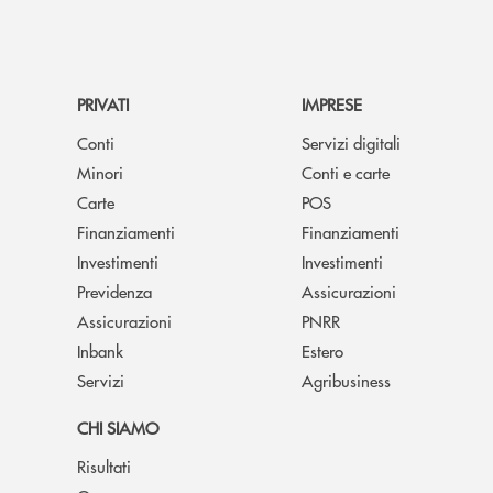
PRIVATI
IMPRESE
Conti
Servizi digitali
Minori
Conti e carte
Carte
POS
Finanziamenti
Finanziamenti
Investimenti
Investimenti
Previdenza
Assicurazioni
Assicurazioni
PNRR
Inbank
Estero
Servizi
Agribusiness
CHI SIAMO
Risultati