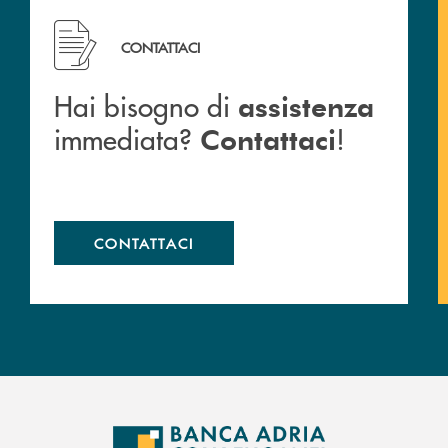
Hai bisogno di assistenza immediata? Contattaci !
CONTATTACI
Hai bisogno di
assistenza
immediata?
!
Contattaci
CONTATTACI