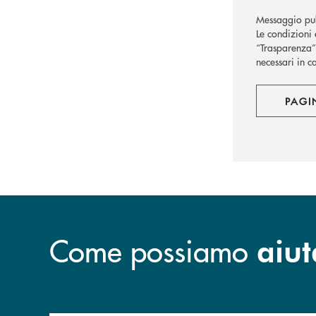
Messaggio pub
Le condizioni 
“Trasparenza” 
necessari in c
PAGI
Come possiamo
aiut