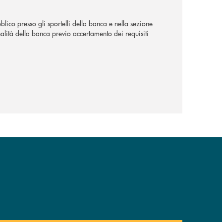
lico presso gli sportelli della banca e nella sezione
alità della banca previo accertamento dei requisiti