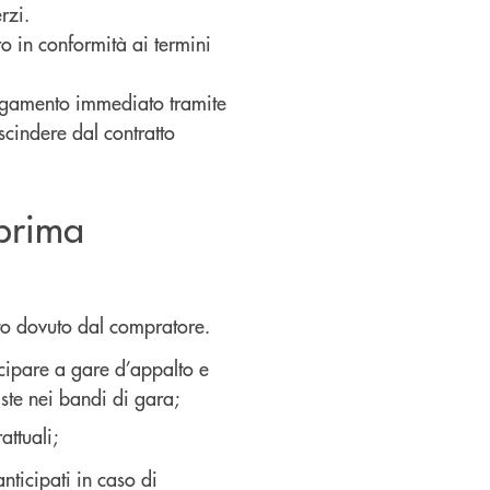
erzi.
 in conformità ai termini
 pagamento immediato tramite
scindere dal contratto
 prima
to dovuto dal compratore.
cipare a gare d’appalto e
ste nei bandi di gara;
ttuali;
ticipati in caso di