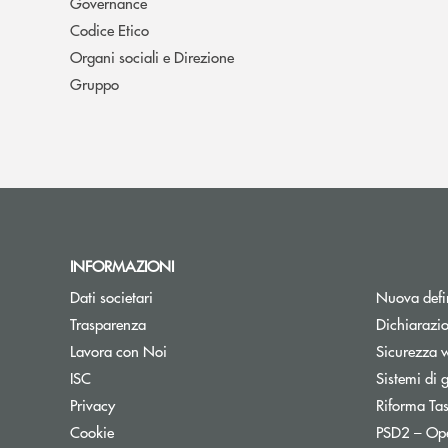
Governance
Codice Etico
Organi sociali e Direzione
Gruppo
INFORMAZIONI
Dati societari
Nuova defin
Trasparenza
Dichiarazio
Lavora con Noi
Sicurezza 
ISC
Sistemi di 
Privacy
Riforma Ta
Cookie
PSD2 – Op