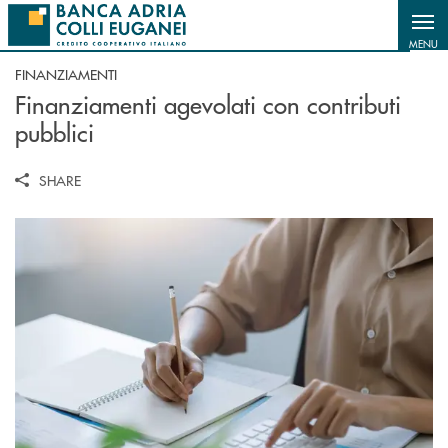
Salta al contenuto principale
MENU
FINANZIAMENTI
Finanziamenti agevolati con contributi
pubblici
SHARE