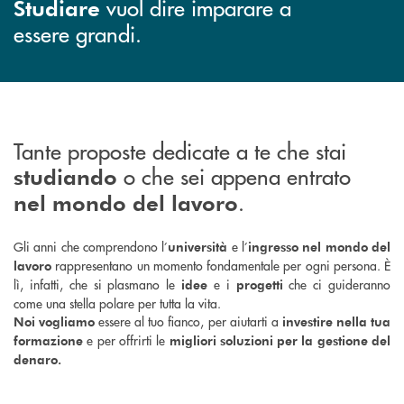
vuol dire imparare a
Studiare
essere grandi.
Tante proposte dedicate a te che stai
o che sei appena entrato
studiando
.
nel mondo del lavoro
Gli anni che comprendono l’
e l’
università
ingresso nel mondo del
rappresentano un momento fondamentale per ogni persona. È
lavoro
lì, infatti, che si plasmano le
e i
che ci guideranno
idee
progetti
come una stella polare per tutta la vita.
essere al tuo fianco, per aiutarti a
Noi vogliamo
investire nella tua
e per offrirti le
formazione
migliori soluzioni per la gestione del
denaro.