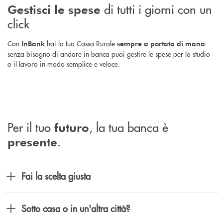
di tutti i giorni con un
Gestisci le spese
click
Con
hai la tua Cassa Rurale
:
InBank
sempre a portata di mano
senza bisogno di andare in banca puoi gestire le spese per lo studio
o il lavoro in modo semplice e veloce.
Per il tuo
, la tua banca è
futuro
.
presente
Fai la scelta giusta
Sotto casa o in un'altra città?