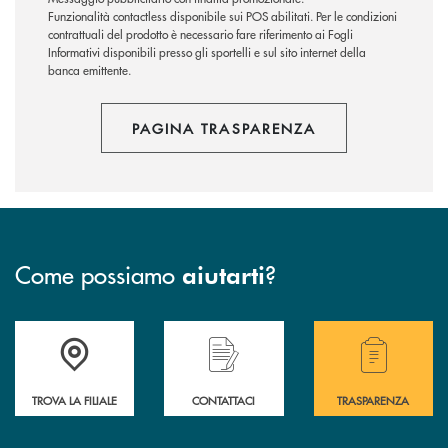
Funzionalità contactless disponibile sui POS abilitati. Per le condizioni
contrattuali del prodotto è necessario fare riferimento ai Fogli
Informativi disponibili presso gli sportelli e sul sito internet della
banca emittente.
PAGINA TRASPARENZA
Come possiamo
?
aiutarti
Accedi all' elenco completo delle filiali .
Hai bisogno di assistenza immediata? Contatta
Hai bisogno di alcuni
TROVA LA FILIALE
CONTATTACI
TRASPARENZA