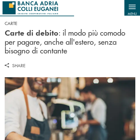
Salta al contenuto principale
MENU
CARTE
: il modo più comodo
Carte di debito
per pagare, anche all'estero, senza
bisogno di contante
SHARE