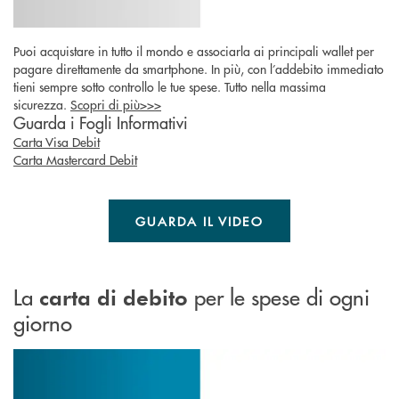
Puoi acquistare in tutto il mondo e associarla ai principali wallet per
pagare direttamente da smartphone. In più, con l’addebito immediato
tieni sempre sotto controllo le tue spese. Tutto nella massima
sicurezza.
Scopri di più>>>
Guarda i Fogli Informativi
Carta Visa Debit
Carta Mastercard Debit
GUARDA IL VIDEO
La
per le spese di ogni
carta di debito
giorno