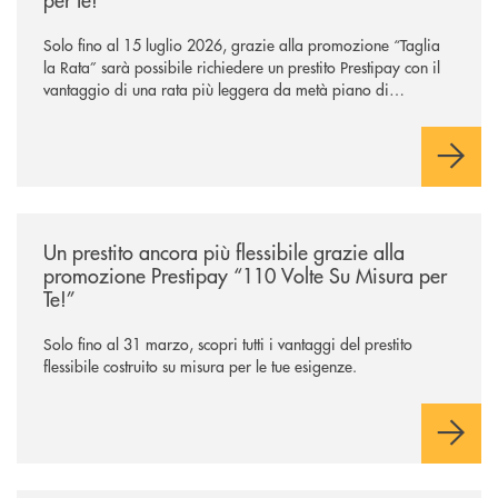
Solo fino al 15 luglio 2026, grazie alla promozione “Taglia
la Rata” sarà possibile richiedere un prestito Prestipay con il
vantaggio di una rata più leggera da metà piano di
rimborso.
/news/prestipay-110-volte-su-misura-per-te/
Un prestito ancora più flessibile grazie alla
promozione Prestipay “110 Volte Su Misura per
Te!”
Solo fino al 31 marzo, scopri tutti i vantaggi del prestito
flessibile costruito su misura per le tue esigenze.