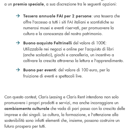
a un
, a sua discrezione tra le seguenti opzioni:
premio speciale
: una tessera che
Tessera annuale FAI per 2 persone
offre l'accesso a tutti i siti FAI italiani e scontistiche su
numerosi musei e eventi riservati, per promuovere la
cultura e la conoscenza del nostro patrimonio.
del valore di 100€:
Buono acquisto Feltrinelli
Utilizzabile nei negozi e online per l’acquisto di libri
(anche scolastici), giochi e cancelleria, un incentivo a
coltivare la crescita attraverso la lettura e l'apprendimento.
: del valore di 100 euro, per la
Buono per eventi
fruizione di eventi e spettacoli live.
Con questo contest, Claris Leasing e Claris Rent intendono non solo
promuovere i propri prodotti e servizi, ma anche incoraggiare un
che vada di pari passo con la crescita delle
cambiamento culturale
imprese e dei singoli. La cultura, la formazione, e l'attenzione alla
sostenibilità sono infatti elementi che, insieme, possono costruire un
futuro prospero per tutti.