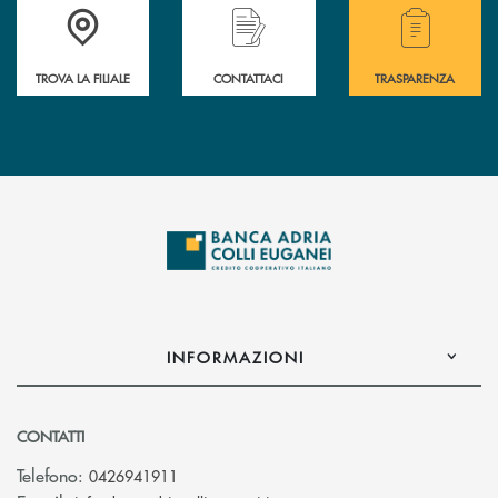
Accedi all' elenco completo delle filiali .
Hai bisogno di assistenza immediata? Contatta
Hai bisogno di alcuni
TROVA LA FILIALE
CONTATTACI
TRASPARENZA
INFORMAZIONI
CONTATTI
Telefono:
0426941911