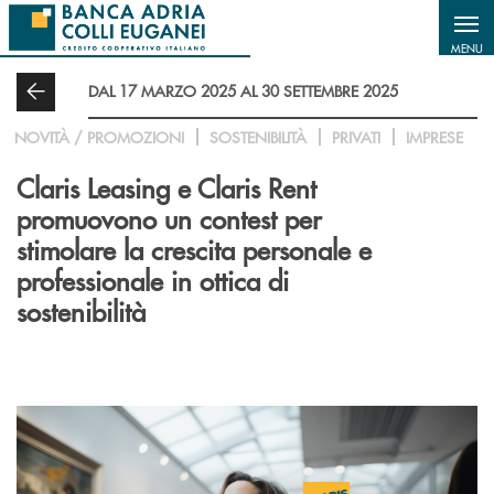
Salta al contenuto principale
MENU
DAL 17 MARZO 2025 AL 30 SETTEMBRE 2025
NOVITÀ / PROMOZIONI
SOSTENIBILITÀ
PRIVATI
IMPRESE
Claris Leasing e Claris Rent
promuovono un contest per
stimolare la crescita personale e
professionale in ottica di
sostenibilità