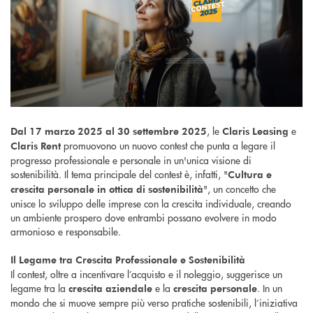
, le
e
Dal 17 marzo 2025 al 30 settembre 2025
Claris Leasing
promuovono un nuovo contest che punta a legare il
Claris Rent
progresso professionale e personale in un'unica visione di
sostenibilità. Il tema principale del contest è, infatti, "
Cultura e
", un concetto che
crescita personale in ottica di sostenibilità
unisce lo sviluppo delle imprese con la crescita individuale, creando
un ambiente prospero dove entrambi possano evolvere in modo
armonioso e responsabile.
Il Legame tra Crescita Professionale e Sostenibilità
Il contest, oltre a incentivare l’acquisto e il noleggio, suggerisce un
legame tra la
e la
. In un
crescita aziendale
crescita personale
mondo che si muove sempre più verso pratiche sostenibili, l’iniziativa