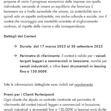
propone di unire il progresso economico delle imprese con quello
individuale, cercando di creare un equilibrio che favorisca il
benessere sia a livello aziendale che umano. La sostenibilità non è
quindi solo un aspetto ambientale, ma anche culturale e sociale, con il
contest che incoraggia una mentalità orientata al miglioramento
continuo, al rispetto delle risorse e alla consapevolezza.
Dettagli del Contest
:
Durata
dal 17 marzo 2025 al 30 settembre 2025
: il contest è valido per i
Perimetro di riferimento
veicoli
, nonché per
targati leggeri e commerciali in locazione
, e infine
veicoli industriali
beni strumentali in leasing
.
fino a 150.000€
Tutte le informazioni dettagliate sono visibili nel
regolamento
.
Premi per i Clienti Partecipanti
Ogni cliente che stipula un contratto rientrante nel perimetro di
riferimento del contest (veicoli leggeri e commerciali in locazione,
veicoli industriali e strumentali fino a 150.000€ in leasing) avrà diritto