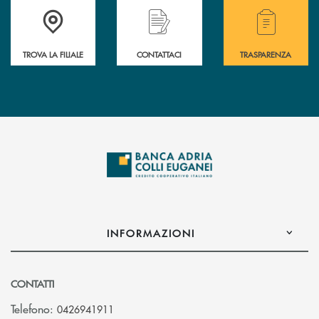
Accedi all' elenco completo delle filiali .
Hai bisogno di assistenza immediata? Contatta
Hai bisogno di alcuni
TROVA LA FILIALE
CONTATTACI
TRASPARENZA
INFORMAZIONI
CONTATTI
Telefono:
0426941911