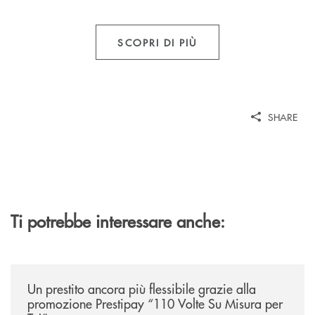
SCOPRI DI PIÙ
SHARE
Ti potrebbe interessare anche:
/news/prestipay-110-volte-su-misura-per-te/
Un prestito ancora più flessibile grazie alla
promozione Prestipay “110 Volte Su Misura per