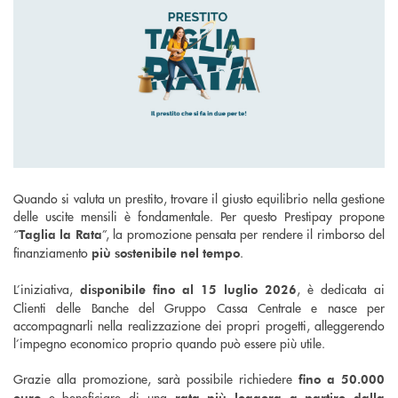
Quando si valuta un prestito, trovare il giusto equilibrio nella gestione
delle uscite mensili è fondamentale. Per questo Prestipay propone
“
”, la promozione pensata per rendere il rimborso del
Taglia la Rata
finanziamento
.
più sostenibile nel tempo
L’iniziativa,
, è dedicata ai
disponibile fino al 15 luglio 2026
Clienti delle Banche del Gruppo Cassa Centrale e nasce per
accompagnarli nella realizzazione dei propri progetti, alleggerendo
l’impegno economico proprio quando può essere più utile.
Grazie alla promozione, sarà possibile richiedere
fino a 50.000
e beneficiare di una
euro
rata più leggera a partire dalla