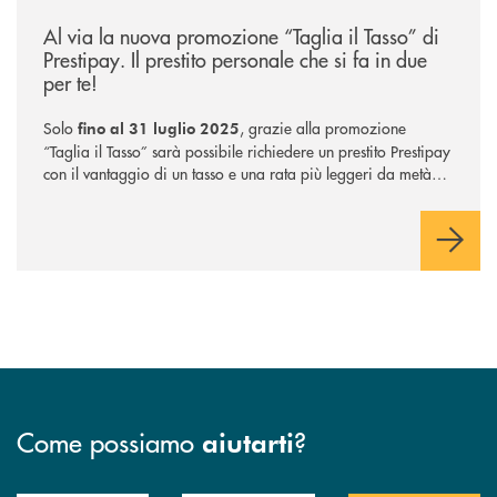
/news/taglia-il-tasso-di-prestipay/
Al via la nuova promozione “Taglia il Tasso” di
Prestipay. Il prestito personale che si fa in due
per te!
Solo
, grazie alla promozione
fino al 31 luglio 2025
“Taglia il Tasso” sarà possibile richiedere un prestito Prestipay
con il vantaggio di un tasso e una rata più leggeri da metà
piano di rimborso.
Come possiamo
?
aiutarti