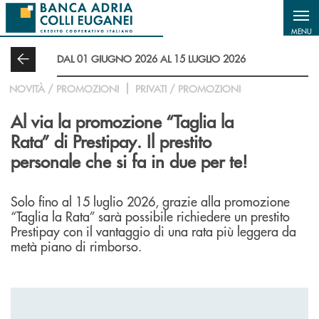
Salta al contenuto principale
MENU
DAL 01 GIUGNO 2026 AL 15 LUGLIO 2026
NOVITÀ / PROMOZIONI
PRIVATI / PROMOZIONI
Al via la promozione “Taglia la
Rata” di Prestipay. Il prestito
personale che si fa in due per te!
Solo fino al 15 luglio 2026, grazie alla promozione
“Taglia la Rata” sarà possibile richiedere un prestito
Prestipay con il vantaggio di una rata più leggera da
metà piano di rimborso.