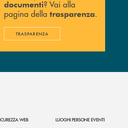
? Vai alla
documenti
pagina della
.
trasparenza
TRASPARENZA
ICUREZZA WEB
LUOGHI PERSONE EVENTI