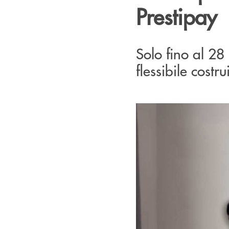
Prestipay
Solo fino al 28 
flessibile costr