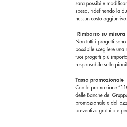
sarà possibile modificar
spesa, ridefinendo la dur
nessun costo aggiuntivo
Rimborso su misura 
Non tutti i progetti son
possibile scegliere una 
tuoi progetti più impor
responsabile sulla pianif
Tasso promozionale
Con la promozione “110 V
delle Banche del Gruppo 
promozionale e dell’azze
preventivo gratuito e pe