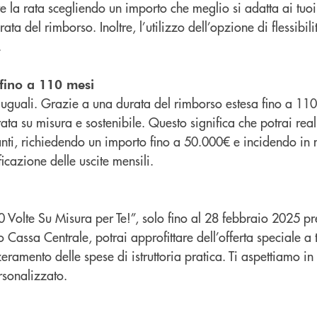
e la rata scegliendo un importo che meglio si adatta ai tuoi 
ata del rimborso. Inoltre, l’utilizzo dell’opzione di flessibi
.
fino a 110 mesi
o uguali. Grazie a una durata del rimborso estesa fino a 11
rata su misura e sostenibile. Questo significa che potrai rea
tanti, richiedendo un importo fino a 50.000€ e incidendo i
icazione delle uscite mensili.
olte Su Misura per Te!”, solo fino al 28 febbraio 2025 press
Cassa Centrale, potrai approfittare dell’offerta speciale a 
ramento delle spese di istruttoria pratica. Ti aspettiamo in f
rsonalizzato.