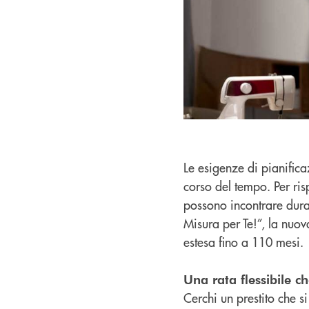
Le esigenze di pianific
corso del tempo. Per ri
possono incontrare dura
Misura per Te!”, la nuov
estesa fino a 110 mesi.
Una rata flessibile c
Cerchi un prestito che s