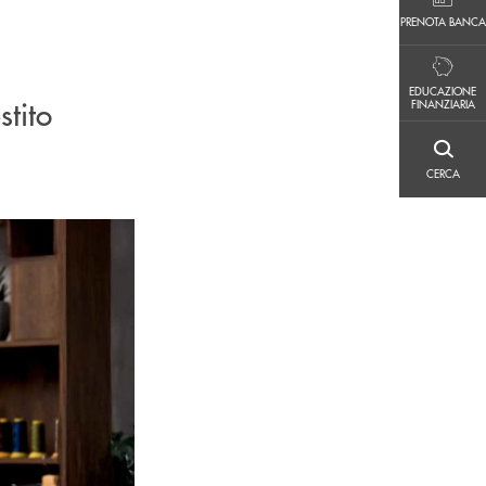
PRENOTA BANCA
PRENOTA BANCA
EDUCAZIONE FINANZIARIA
EDUCAZIONE
stito
FINANZIARIA
CERCA
CERCA