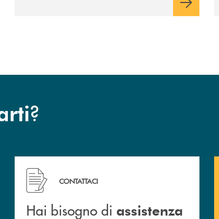
?
arti
Hai bisogno di assistenza immediata? Contattaci !
CONTATTACI
Hai bisogno di
assistenza