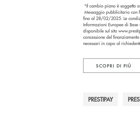
*Il cambio piano è soggetto al
Messaggio pubblicitario con fina
fino al 28/02/2025. Le condiz
Informazioni Europee di Base s
disponibile sul sito www.prestipa
concessione del finanziamento 
necessari in capo al richieden
SCOPRI DI PIÙ
PRESTIPAY
PRES