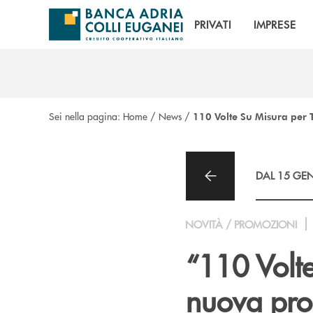
Salta al contenuto principale
PRIVATI
IMPRESE
Sei nella pagina:
Home
/
News
/
110 Volte Su Misura per 
DAL 15 GEN
NOVITÀ / PROMOZIONI
“110 Volte
nuova prom