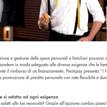
azione e gestione delle spese personali e familiari possono 
spondere in modo adeguato alle diverse esigenze che le famig
nte il rimborso di un finanziamento, Prestipay presenta “11
a promozione di prestito personale con rata flessibile e dur
he si adatta ad ogni esigenza
i adatti alle tue necessità? Grazie all’opzione cambio piano