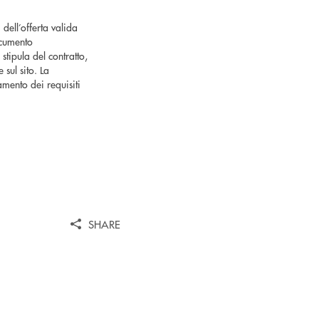
 dell’offerta valida
ocumento
tipula del contratto,
 sul sito. La
mento dei requisiti
SHARE