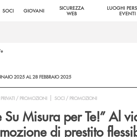
SICUREZZA
LUOGHI PER
SOCI
GIOVANI
WEB
EVENTI
Te
NAIO 2025 AL 28 FEBBRAIO 2025
PRIVATI / PROMOZIONI
SOCI / PROMOZIONI
 Su Misura per Te!” Al vi
ozione di prestito flessib