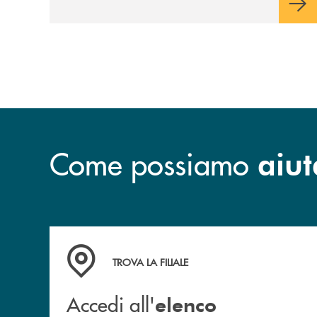
Come possiamo
aiut
Accedi all' elenco completo delle filiali .
TROVA LA FILIALE
Accedi all'
elenco