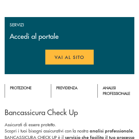
SERVIZI
Accedi al portale
VAI AL SITO
APRE UNA NUOVA FINESTR
PROTEZIONE
PREVIDENZA
ANALISI
PROFESSIONALE
Bancassicura Check Up
Assicurati di essere protetto.
Scopri i tuoi bisogni assicurativi con la nostra
.
analisi professionale
BANCASSICURA CHECK UP è il
servizio che facilita il tuo processo