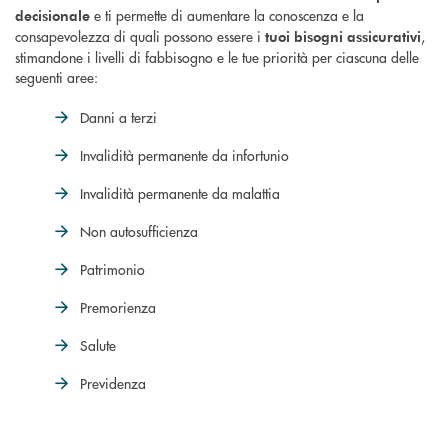
e ti permette di aumentare la conoscenza e la
decisionale
consapevolezza di quali possono essere i
,
tuoi bisogni assicurativi
stimandone i livelli di fabbisogno e le tue priorità per ciascuna delle
seguenti aree:
Danni a terzi
Invalidità permanente da infortunio
Invalidità permanente da malattia
Non autosufficienza
Patrimonio
Premorienza
Salute
Previdenza