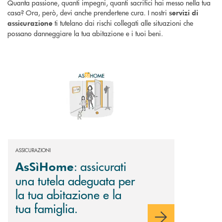
Quanta passione, quanti impegni, quanti sacrifici hai messo nella tua
casa? Ora, però, devi anche prendertene cura. I nostri
servizi di
ti tutelano dai rischi collegati alle situazioni che
assicurazione
possano danneggiare la tua abitazione e i tuoi beni.
Scopri di più AsSìHome : assicurati una tutela adeguata per la tua abitaz
ASSICURAZIONI
: assicurati
AsSìHome
una tutela adeguata per
la tua abitazione e la
tua famiglia.