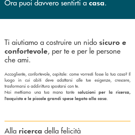
Ora puoi davvero sentirti a
.
casa
Ti aiutiamo a costruire un nido
sicuro
e
, per te e per le persone
confortevole
che ami.
Accogliente, confortevole, ospitale: come vorresti fosse la tua casa? Il
luogo in cui abiti deve adattarsi alle tue esigenze, crescere,
trasformarsi o addirittura spostarsi con te.
Noi mettiamo una tua mano tante
soluzioni per la ricerca,
.
l'acquisto e le piccole grandi spese legato alla casa
Alla
della felicità
ricerca