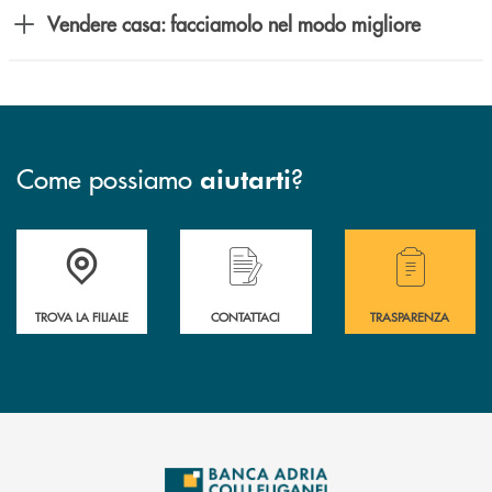
Vendere casa: facciamolo nel modo migliore
Come possiamo
?
aiutarti
Accedi all' elenco completo delle filiali .
Hai bisogno di assistenza immediata? Contatta
Hai bisogno di alcuni
TROVA LA FILIALE
CONTATTACI
TRASPARENZA