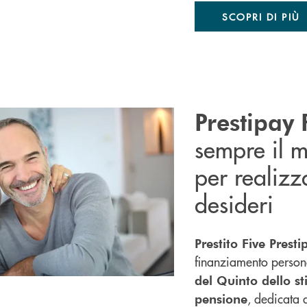
SCOPRI DI PIÙ
Prestipay 
sempre il 
per realizza
desideri
Prestito Five Presti
finanziamento person
del Quinto dello st
, dedicata 
pensione