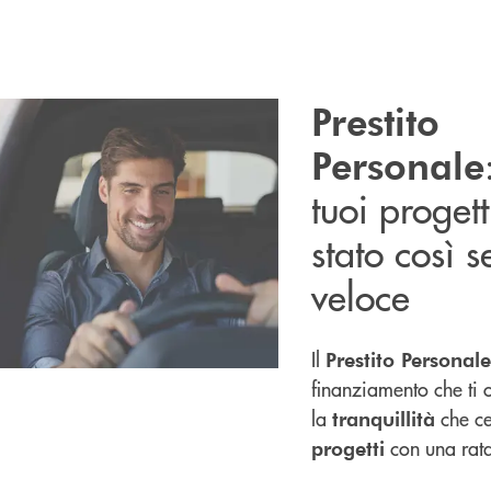
Prestito
Personale
tuoi proget
stato così 
veloce
Il
Prestito Personale
finanziamento che ti o
la
che c
tranquillità
con una rat
progetti