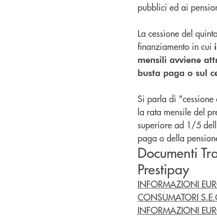
pubblici ed ai pensio
La cessione del quint
finanziamento in cui
mensili avviene att
busta paga o sul c
Si parla di "cessione
la rata mensile del pr
superiore ad 1/5 dell
paga o della pension
Documenti Tra
Prestipay
INFORMAZIONI EURO
CONSUMATORI S.E.C
INFORMAZIONI EURO