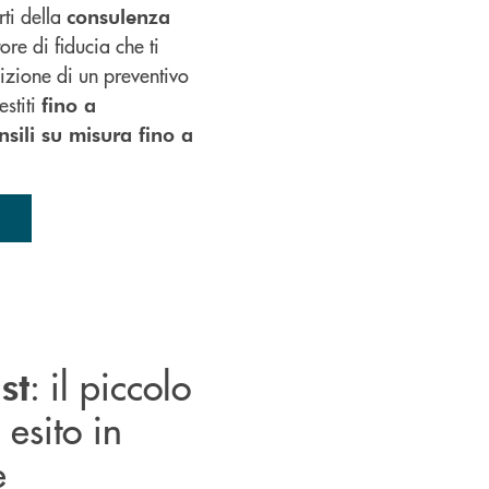
rti della
consulenza
ore di fiducia che ti
nizione di un preventivo
stiti
fino a
sili su misura fino a
: il piccolo
st
 esito in
e