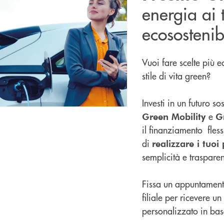
energia ai 
ecosostenibi
Vuoi fare scelte più 
stile di vita green?
Investi in un futuro so
e
Green Mobility
G
il finanziamento flessi
di
realizzare i tuoi
semplicità e traspare
Fissa un appuntamento
filiale per ricevere un
personalizzato in bas