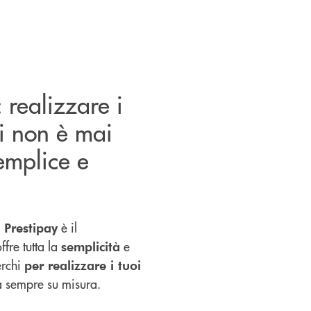
: realizzare i
ti non è mai
semplice e
è il
 Prestipay
ffre tutta la
e
semplicità
erchi
per realizzare i tuoi
a sempre su misura.