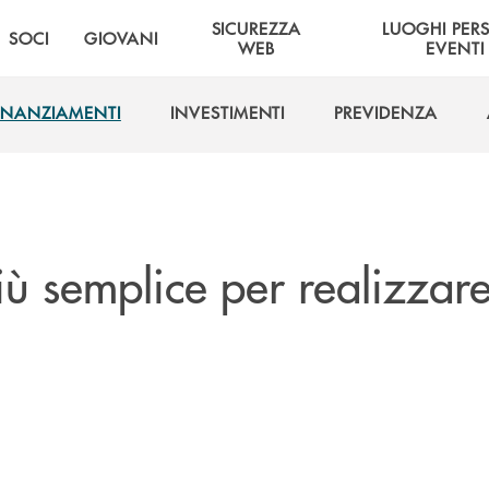
SICUREZZA
LUOGHI PER
SOCI
GIOVANI
WEB
EVENTI
INANZIAMENTI
INVESTIMENTI
PREVIDENZA
INANZIAMENTI
INVESTIMENTI
PREVIDENZA
iù semplice per realizzare