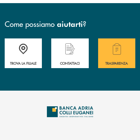
Come possiamo
?
aiutarti
Accedi all' elenco completo delle filiali .
Hai bisogno di assistenza immediata? Contatta
Hai bisogno di alcuni
TROVA LA FILIALE
CONTATTACI
TRASPARENZA