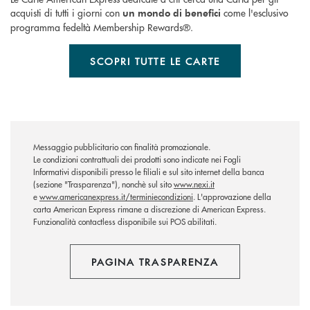
acquisti di tutti i giorni con
come l'esclusivo
un mondo di benefici
programma fedeltà Membership Rewards®.
SCOPRI TUTTE LE CARTE
Messaggio pubblicitario con finalità promozionale.
Le condizioni contrattuali dei prodotti sono indicate nei Fogli
Informativi disponibili presso le filiali e sul sito internet della banca
(sezione "Trasparenza"), nonchè sul sito
www.nexi.it
e
www.americanexpress.it/terminiecondizioni
. L'approvazione della
carta American Express rimane a discrezione di American Express.
Funzionalità contactless disponibile sui POS abilitati.
PAGINA TRASPARENZA