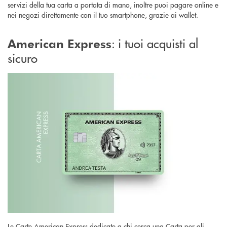
servizi della tua carta a portata di mano, inoltre puoi pagare online e
nei negozi direttamente con il tuo smartphone, grazie ai wallet.
: i tuoi acquisti al
American Express
sicuro
Le Carte American Express dedicate a chi cerca una Carta per gli