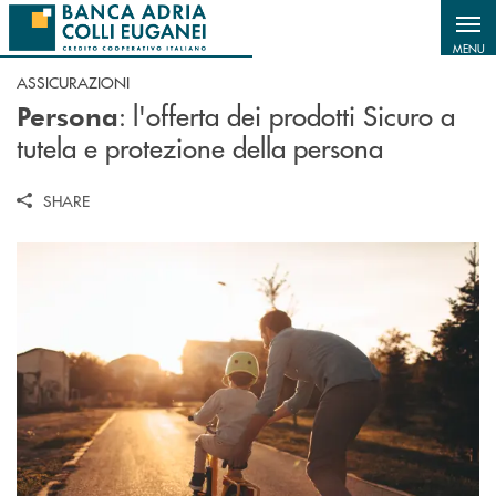
Salta al contenuto principale
MENU
ASSICURAZIONI
: l'offerta dei prodotti Sicuro a
Persona
tutela e protezione della persona
SHARE