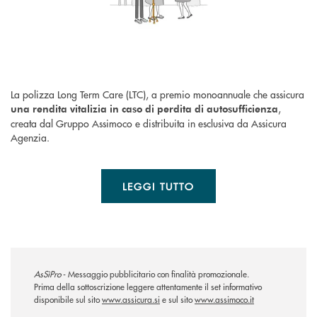
La polizza Long Term Care (LTC), a premio monoannuale che assicura
,
una rendita vitalizia in caso di perdita di autosufficienza
creata dal Gruppo Assimoco e distribuita in esclusiva da Assicura
Agenzia.
LEGGI TUTTO
AsSìPro
- Messaggio pubblicitario con finalità promozionale.
Prima della sottoscrizione leggere attentamente il set informativo
disponibile sul sito
www.assicura.si
e sul sito
www.assimoco.it