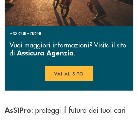
ASSICURAZIONI
Vuoi maggiori informazioni? Visita il sito
di
.
Assicura Agenzia
VAI AL SITO
APRE UNA NUOVA FINESTR
: proteggi il futuro dei tuoi cari
AsSìPro