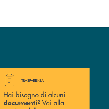
Hai bisogno di alcuni documenti ? Vai alla pagina della 
TRASPARENZA
Hai bisogno di alcuni
? Vai alla
documenti