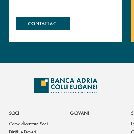
CONTATTACI
SOCI
GIOVANI
S
Come diventare Soci
L
Diritti e Doveri
C