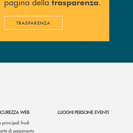
pagina della
.
trasparenza
TRASPARENZA
ICUREZZA WEB
LUOGHI PERSONE EVENTI
e principali frodi
arte di pagamento