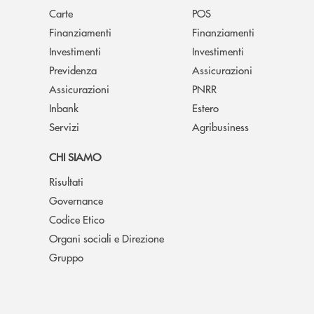
Carte
POS
Finanziamenti
Finanziamenti
Investimenti
Investimenti
Previdenza
Assicurazioni
Assicurazioni
PNRR
Inbank
Estero
Servizi
Agribusiness
CHI SIAMO
Risultati
Governance
Codice Etico
Organi sociali e Direzione
Gruppo