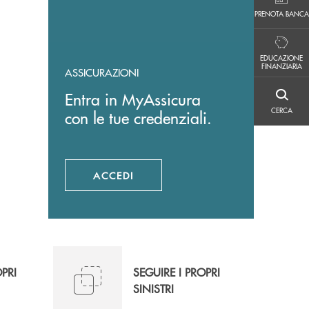
PRENOTA BANCA
PRENOTA BANCA
EDUCAZIONE FINANZIARIA
EDUCAZIONE
FINANZIARIA
ASSICURAZIONI
Entra in MyAssicura
CERCA
CERCA
con le tue credenziali.
ACCEDI
APRE UNA NUOVA FINESTRA
OPRI
SEGUIRE I PROPRI
SINISTRI