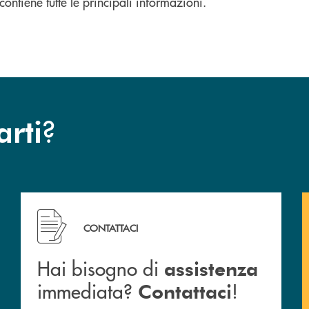
ontiene tutte le principali informazioni.
?
arti
Hai bisogno di assistenza immediata? Contattaci !
CONTATTACI
Hai bisogno di
assistenza
immediata?
!
Contattaci