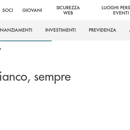
SICUREZZA
LUOGHI PER
SOCI
GIOVANI
WEB
EVENTI
INANZIAMENTI
INVESTIMENTI
PREVIDENZA
INANZIAMENTI
INVESTIMENTI
PREVIDENZA
a
fianco, sempre