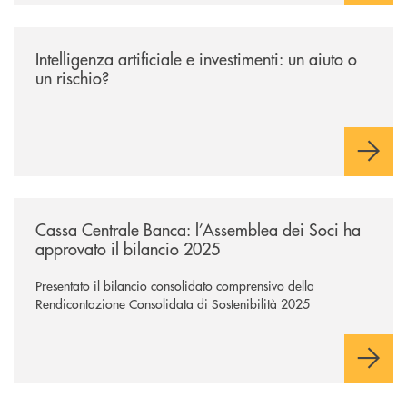
/news/intelligenza-artificiale-e-investimenti-un-aiuto-o-un-rischio/
Intelligenza artificiale e investimenti: un aiuto o
un rischio?
/news/cassa-centrale-banca-l-assemblea-dei-soci-ha-approvato-il-bila
Cassa Centrale Banca: l’Assemblea dei Soci ha
approvato il bilancio 2025
Presentato il bilancio consolidato comprensivo della
Rendicontazione Consolidata di Sostenibilità 2025