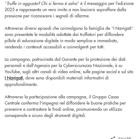
“
Truffe in agguato? Chi si ferma è salvo
” è il messaggio per l’edizione
2025 e rappresenta un vero invito a non lasciarsi sopraffare dalla
pressione per riconoscere i segnali di allarme.
Attraverso diversi episodi che coinvolgono la famiglia de “I Navigati”
sono presentate le modalità adottate dai truffatori per diffondere
pillole di educazione digitale in modo semplice e immediato,
rendendo i contenuti accessibili e coinvolgenti per tutti.
La campagna, patrocinata dal Garante per la protezione dei dati
personali e dall’Agenzia per la Cybersicurezza Nazionale, è su
YouTube, sugli altri canali di video online, sulle pagine social e sul sito
I Navigati
, dove sono disponibili materiali informativi di
approfondimento.
Attraverso la partecipazione alla campagna, il Gruppo Cassa
Centrale conferma l'impegno nel diffondere le buone pratiche per
prevenire e contrastare le frodi online, promuovendo un utilizzo
consapevole e sicuro degli strumenti digitali.
SHARE