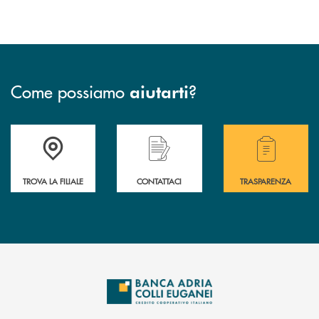
Come possiamo
?
aiutarti
Accedi all' elenco completo delle filiali .
Hai bisogno di assistenza immediata? Contatta
Hai bisogno di alcuni
TROVA LA FILIALE
CONTATTACI
TRASPARENZA