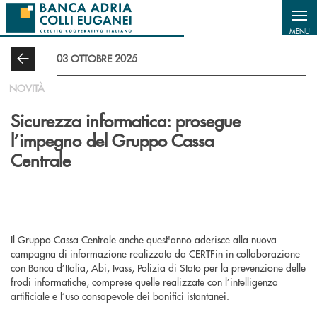
Salta al contenuto principale
MENU
03 OTTOBRE 2025
NOVITÀ
Sicurezza informatica: prosegue
l’impegno del Gruppo Cassa
Centrale
Il Gruppo Cassa Centrale anche quest'anno aderisce alla nuova
campagna di informazione realizzata da CERTFin in collaborazione
con Banca d’Italia, Abi, Ivass, Polizia di Stato per la prevenzione delle
frodi informatiche, comprese quelle realizzate con l’intelligenza
artificiale e l’uso consapevole dei bonifici istantanei.