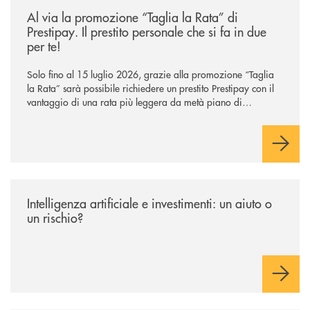
Al via la promozione “Taglia la Rata” di
Prestipay. Il prestito personale che si fa in due
per te!
Solo fino al 15 luglio 2026, grazie alla promozione “Taglia
la Rata” sarà possibile richiedere un prestito Prestipay con il
vantaggio di una rata più leggera da metà piano di
rimborso.
/news/intelligenza-artificiale-e-investimenti-un-aiuto-o-un-rischio/
Intelligenza artificiale e investimenti: un aiuto o
un rischio?