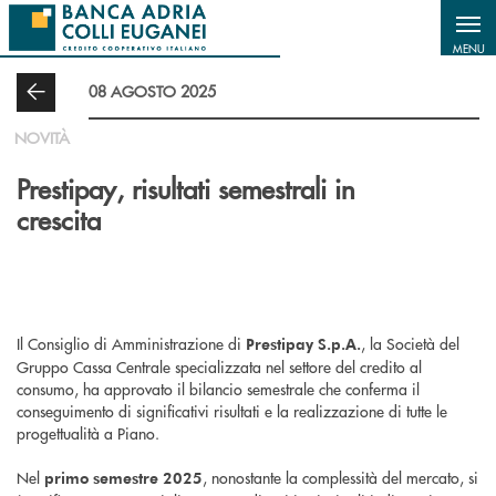
Salta al contenuto principale
MENU
08 AGOSTO 2025
NOVITÀ
Prestipay, risultati semestrali in
crescita
Il Consiglio di Amministrazione di
, la Società del
Prestipay S.p.A.
Gruppo Cassa Centrale specializzata nel settore del credito al
consumo, ha approvato il bilancio semestrale che conferma il
conseguimento di significativi risultati e la realizzazione di tutte le
progettualità a Piano.
Nel
, nonostante la complessità del mercato, si
primo semestre 2025