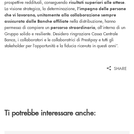
prospettive reddituali, conseguendo
.
risultati superiori alle attese
La visione strategica, la determinazione,
l’impegno delle persone
che vi lavorano, unitamente alla collaborazione sempre
nella distribuzione, hanno
assicurata dalle Banche affiliate
permesso di compiere un
, all’interno di un
percorso straordinario
Gruppo solido e resiliente. Desidero ringraziare Cassa Centrale
Banca, i collaboratori e le collaboratrici di Prestipay e tutti gli
stakeholder per l’opportunità e la fiducia ricevuta in questi anni”.
SHARE
Ti potrebbe interessare anche:
/news/al-via-la-promozione-taglia-la-rata-di-prestipay-il-prestito-perso