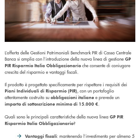
L’offerta delle Gestioni Patrimoniali Benchmark PIR di Cassa Centrale
Banca si amplia con l’introduzione della nuova linea di gestione
GP
che consente di coniugare
PIR Risparmio Italia Obbligazionario
crescita del risparmio e vantaggi fiscali.
Il prodotto è progettato specificamente per rispettare i requisiti dei
, con un portafoglio
Piani Individuali di Risparmio (PIR)
attentamente costruito su
e prevede un
obbligazioni italiane
.
importo di sottoscrizione minimo di 15.000 €
Quali sono le principali caratteristiche della nuova linea
GP PIR
?
Risparmio Italia Obbligazionario
: mantenendo l’investimento per almeno 5
Vantaggi fiscali