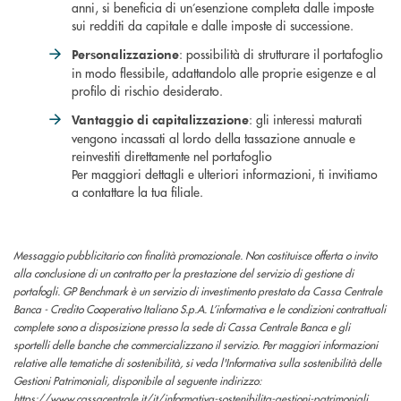
anni, si beneficia di un’esenzione completa dalle imposte
sui redditi da capitale e dalle imposte di successione.
: possibilità di strutturare il portafoglio
Personalizzazione
in modo flessibile, adattandolo alle proprie esigenze e al
profilo di rischio desiderato.
: gli interessi maturati
Vantaggio di capitalizzazione
vengono incassati al lordo della tassazione annuale e
reinvestiti direttamente nel portafoglio
Per maggiori dettagli e ulteriori informazioni, ti invitiamo
a contattare la tua filiale.
Messaggio pubblicitario con finalità promozionale. Non costituisce offerta o invito
alla conclusione di un contratto per la prestazione del servizio di gestione di
portafogli. GP Benchmark è un servizio di investimento prestato da Cassa Centrale
Banca - Credito Cooperativo Italiano S.p.A. L’informativa e le condizioni contrattuali
complete sono a disposizione presso la sede di Cassa Centrale Banca e gli
sportelli delle banche che commercializzano il servizio. Per maggiori informazioni
relative alle tematiche di sostenibilità, si veda l'Informativa sulla sostenibilità delle
Gestioni Patrimoniali, disponibile al seguente indirizzo:
https://www.cassacentrale.it/it/informativa-sostenibilita-gestioni-patrimoniali