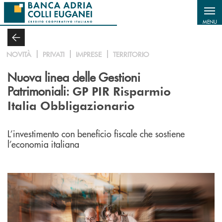
Salta al contenuto principale
MENU
NOVITÀ
PRIVATI
IMPRESE
TERRITORIO
Nuova linea delle Gestioni
Patrimoniali:
GP PIR Risparmio
Italia Obbligazionario
L’investimento con beneficio fiscale che sostiene
l’economia italiana