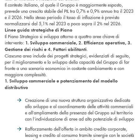
Il contesto italiano, al quale il Gruppo è maggiormente esposto,
prevede una crescita stabile del PIL tra 0,7% e 0,9% annuo tra il 2023
e il 2026. Nello stesso periodo il tasso di inflazione è previsto
normalizzarsi dal 5,1% nel 2023 a poco sopra il 2% nel 2026.
Linee guida strategiche di Piano
Il Piano Strategico si sviluppa attorno a quattro aree chiave di
intervento:
1. Sviluppo commerciale, 2. Efficienza operativa, 3.
.
Gestione dei rischi e 4. Fattori abilitanti
Ciascuna area include dei progetti strategici, evidenziati di seguito,
per il miglioramento e lo sviluppo della capacità del Gruppo di far
fronte a uno scenario economico in costante cambiamento e con
maggiore complessità.
1. Sviluppo commerciale e potenziamento del modello
distributivo
Creazione di una nuova struttura organizzativa dedicata
allo sviluppo e al coordinamento delle attività commerciali
e all’ampliamento della presenza del Gruppo sul territorio
con l’individuazione di aree ad alto potenziale di sviluppo
Rafforzamento dell’offerta in ambito credito corporate,
leasing e credito al consumo tramite sinergie con le società