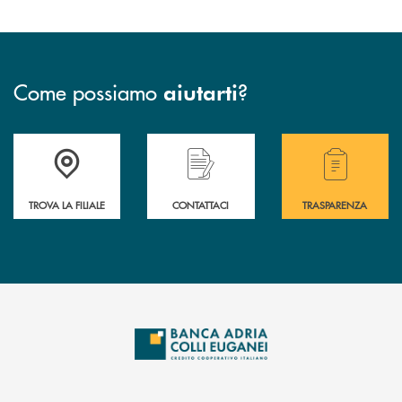
Come possiamo
?
aiutarti
Accedi all' elenco completo delle filiali .
Hai bisogno di assistenza immediata? Contatta
Hai bisogno di alcuni
TROVA LA FILIALE
CONTATTACI
TRASPARENZA