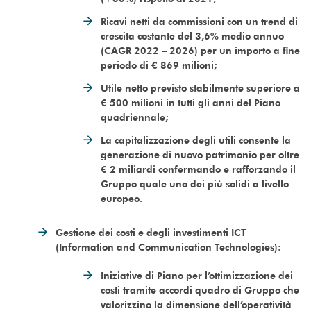
Ricavi netti da commissioni con un trend di
crescita costante del 3,6% medio annuo
(CAGR 2022 – 2026) per un importo a fine
periodo di € 869 milioni;
Utile netto previsto stabilmente superiore a
€ 500 milioni in tutti gli anni del Piano
quadriennale;
La capitalizzazione degli utili consente la
generazione di nuovo patrimonio per oltre
€ 2 miliardi confermando e rafforzando il
Gruppo quale uno dei più solidi a livello
europeo.
Gestione dei costi e degli investimenti ICT
(Information and Communication Technologies):
Iniziative di Piano per l’ottimizzazione dei
costi tramite accordi quadro di Gruppo che
valorizzino la dimensione dell’operatività