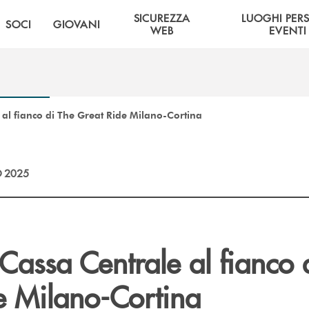
SICUREZZA
LUOGHI PER
SOCI
GIOVANI
WEB
EVENTI
 al fianco di The Great Ride Milano-Cortina
 2025
Cassa Centrale al fianco 
e Milano-Cortina