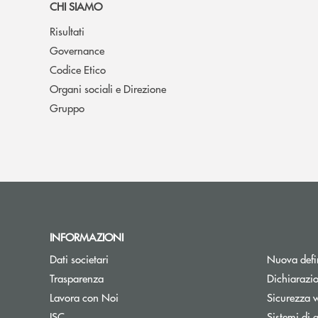
CHI SIAMO
Risultati
Governance
Codice Etico
Organi sociali e Direzione
Gruppo
INFORMAZIONI
Dati societari
Nuova defin
Trasparenza
Dichiarazio
Lavora con Noi
Sicurezza 
ISC
Sistemi di 