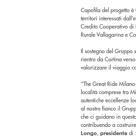
Capofila del progetto è 
territori interessati da
Credito Cooperativo di
Rurale Vallagarina e Co
Il sostegno del Gruppo s
rientro da Cortina verso
valorizzare il viaggio 
“The Great Ride Milano-
località comprese tra Mil
autentiche eccellenze lo
al nostro fianco il Grup
che ci guidano in questo
contribuendo a costruir
,
di
Longo
presidente