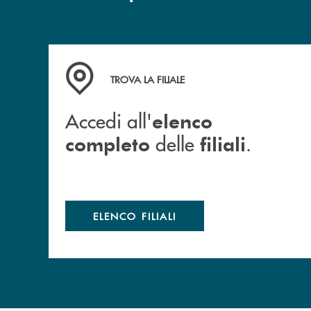
Accedi all' elenco completo delle filiali .
TROVA LA FILIALE
Accedi all'
elenco
delle
.
completo
filiali
ELENCO FILIALI