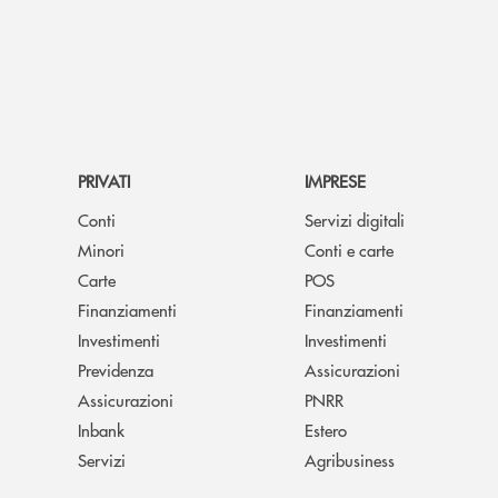
PRIVATI
IMPRESE
Conti
Servizi digitali
Minori
Conti e carte
Carte
POS
Finanziamenti
Finanziamenti
Investimenti
Investimenti
Previdenza
Assicurazioni
Assicurazioni
PNRR
Inbank
Estero
Servizi
Agribusiness