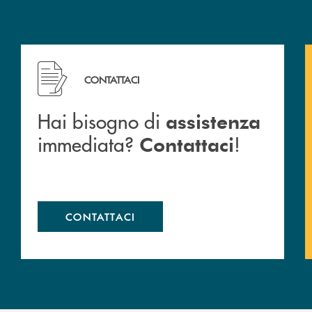
Hai bisogno di assistenza immediata? Contattaci !
CONTATTACI
Hai bisogno di
assistenza
immediata?
!
Contattaci
CONTATTACI