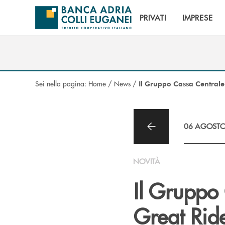
Salta al contenuto principale
PRIVATI
IMPRESE
Sei nella pagina:
Home
/
News
/
Il Gruppo Cassa Centrale
06 AGOSTO
NOVITÀ
Il Gruppo 
Great Rid