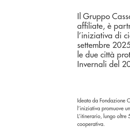
Il Gruppo Cass
affiliate, è pa
l’iniziativa di
settembre 2025
le due città pr
Invernali del 2
Ideata da Fondazione Co
l’iniziativa promuove un
L’itinerario, lungo oltre
cooperativa.