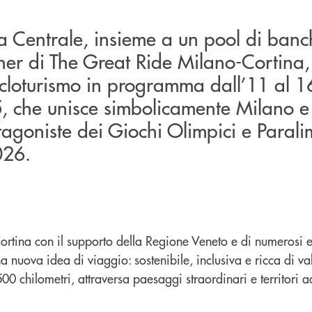
a Centrale, insieme a un pool di banc
rtner di The Great Ride Milano-Cortina,
 cicloturismo in programma dall’11 al 1
, che unisce simbolicamente Milano e
otagoniste dei Giochi Olimpici e Parali
026.
rtina con il supporto della Regione Veneto e di numerosi en
a nuova idea di viaggio: sostenibile, inclusiva e ricca di val
 500 chilometri, attraversa paesaggi straordinari e territori 