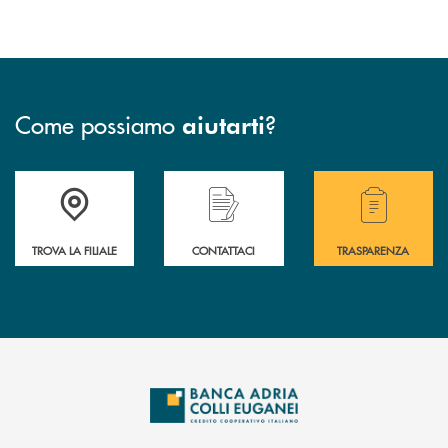
Come possiamo
?
aiutarti
Accedi all' elenco completo delle filiali .
Hai bisogno di assistenza immediata? Contatta
Hai bisogno di alcuni
TROVA LA FILIALE
CONTATTACI
TRASPARENZA