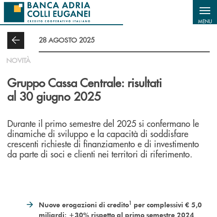
Salta al contenuto principale
MENU
28 AGOSTO 2025
NOVITÀ
Gruppo Cassa Centrale: risultati
al 30 giugno 2025
Durante il primo semestre del 2025 si confermano le
dinamiche di sviluppo e la capacità di soddisfare
crescenti richieste di finanziamento e di investimento
da parte di soci e clienti nei territori di riferimento.
1
Nuove erogazioni di credito
per complessivi € 5,0
miliardi: +30% rispetto al primo semestre 2024