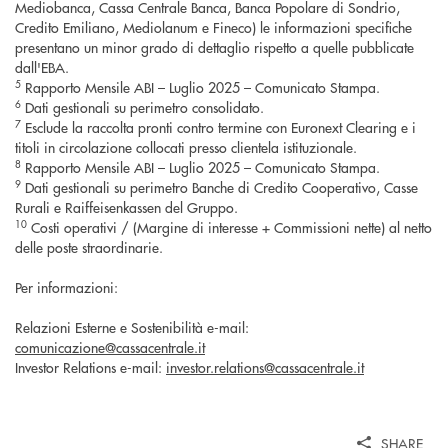
Mediobanca, Cassa Centrale Banca, Banca Popolare di Sondrio,
Credito Emiliano, Mediolanum e Fineco) le informazioni specifiche
presentano un minor grado di dettaglio rispetto a quelle pubblicate
dall'EBA.
5
Rapporto Mensile ABI – Luglio 2025 – Comunicato Stampa.
6
Dati gestionali su perimetro consolidato.
7
Esclude la raccolta pronti contro termine con Euronext Clearing e i
titoli in circolazione collocati presso clientela istituzionale.
8
Rapporto Mensile ABI – Luglio 2025 – Comunicato Stampa.
9
Dati gestionali su perimetro Banche di Credito Cooperativo, Casse
Rurali e Raiffeisenkassen del Gruppo.
10
Costi operativi / (Margine di interesse + Commissioni nette) al netto
delle poste straordinarie.
Per informazioni:
Relazioni Esterne e Sostenibilità e-mail:
comunicazione@cassacentrale.it
Investor Relations e-mail:
investor.relations@cassacentrale.it
SHARE