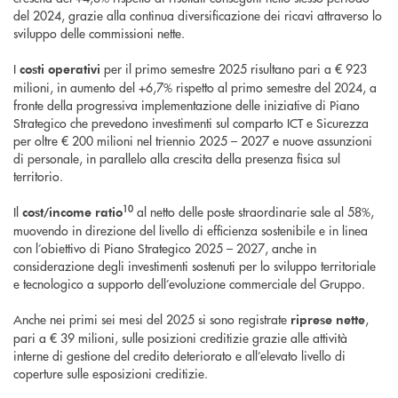
del 2024, grazie alla continua diversificazione dei ricavi attraverso lo
sviluppo delle commissioni nette.
I
per il primo semestre 2025 risultano pari a € 923
costi operativi
milioni, in aumento del +6,7% rispetto al primo semestre del 2024, a
fronte della progressiva implementazione delle iniziative di Piano
Strategico che prevedono investimenti sul comparto ICT e Sicurezza
per oltre € 200 milioni nel triennio 2025 – 2027 e nuove assunzioni
di personale, in parallelo alla crescita della presenza fisica sul
territorio.
10
Il
al netto delle poste straordinarie sale al 58%,
cost/income ratio
muovendo in direzione del livello di efficienza sostenibile e in linea
con l’obiettivo di Piano Strategico 2025 – 2027, anche in
considerazione degli investimenti sostenuti per lo sviluppo territoriale
e tecnologico a supporto dell’evoluzione commerciale del Gruppo.
Anche nei primi sei mesi del 2025 si sono registrate
,
riprese nette
pari a € 39 milioni, sulle posizioni creditizie grazie alle attività
interne di gestione del credito deteriorato e all’elevato livello di
coperture sulle esposizioni creditizie.