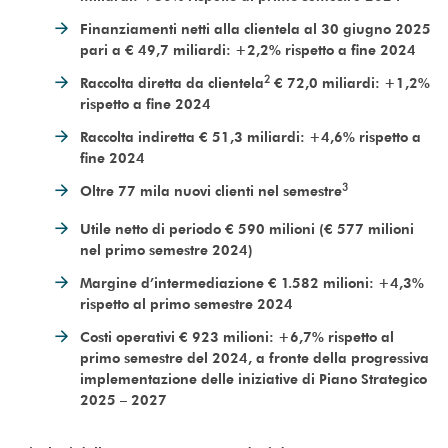
Finanziamenti netti alla clientela al 30 giugno 2025
pari a € 49,7 miliardi: +2,2% rispetto a fine 2024
2
Raccolta diretta da clientela
€ 72,0 miliardi: +1,2%
rispetto a fine 2024
Raccolta indiretta € 51,3 miliardi: +4,6% rispetto a
fine 2024
3
Oltre 77 mila nuovi clienti nel semestre
Utile netto di periodo € 590 milioni (€ 577 milioni
nel primo semestre 2024)
Margine d’intermediazione € 1.582 milioni: +4,3%
rispetto al primo semestre 2024
Costi operativi € 923 milioni: +6,7% rispetto al
primo semestre del 2024, a fronte della progressiva
implementazione delle iniziative di Piano Strategico
2025 – 2027