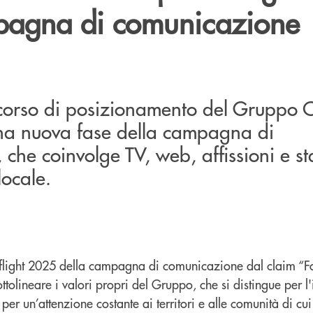
pagna di comunicazione
rcorso di posizionamento del Gruppo 
na nuova fase della campagna di
che coinvolge TV, web, affissioni e s
locale.
o flight 2025 della campagna di comunicazione dal claim “F
tolineare i valori propri del Gruppo, che si distingue per 
 per un’attenzione costante ai territori e alle comunità di cu