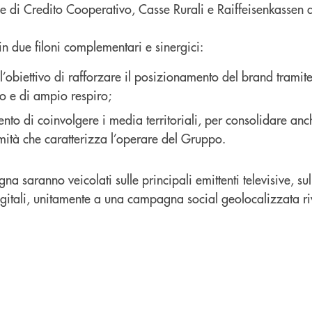
 di Credito Cooperativo, Casse Rurali e Raiffeisenkassen af
 in due filoni complementari e sinergici:
l’obiettivo di rafforzare il posizionamento del brand tramit
o e di ampio respiro;
tento di coinvolgere i media territoriali, per consolidare anch
imità che caratterizza l’operare del Gruppo.
 saranno veicolati sulle principali emittenti televisive, sull
igitali, unitamente a una campagna social geolocalizzata ri