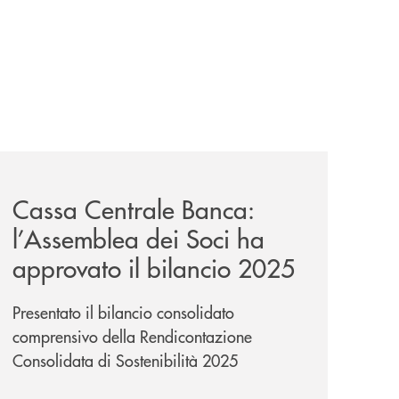
-un-rischio/
news/cassa-centrale-banca-l-assemblea-dei-soci-ha-approv
Cassa Centrale Banca:
l’Assemblea dei Soci ha
approvato il bilancio 2025
Presentato il bilancio consolidato
comprensivo della Rendicontazione
Consolidata di Sostenibilità 2025