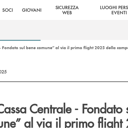
SICUREZZA
LUOGHI PER
SOCI
GIOVANI
WEB
EVENTI
 Fondato sul bene comune” al via il primo flight 2025 della ca
2025
assa Centrale - Fondato 
e” al via il primo flight