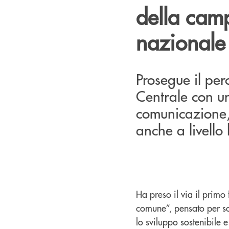
della cam
nazionale
Prosegue il pe
Centrale con u
comunicazione, 
anche a livello 
Ha preso il via il prim
comune”, pensato per sot
lo sviluppo sostenibile e