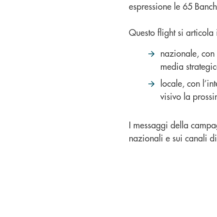
espressione le 65 Banche
Questo flight si articola
nazionale, con 
media strategic
locale, con l’in
visivo la pross
I messaggi della campagna
nazionali e sui canali d