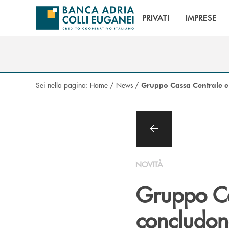
Salta al contenuto principale
PRIVATI
IMPRESE
Sei nella pagina:
Home
/
News
/
Gruppo Cassa Centrale e 
NOVITÀ
Gruppo Ca
concludon