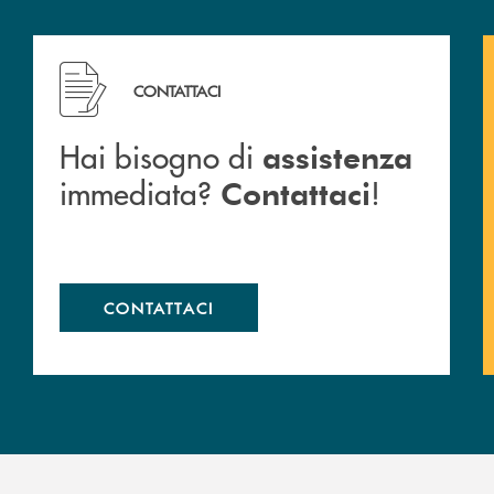
Hai bisogno di assistenza immediata? Contattaci !
CONTATTACI
Hai bisogno di
assistenza
immediata?
!
Contattaci
CONTATTACI