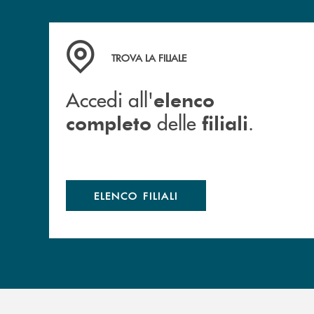
Accedi all' elenco completo delle filiali .
TROVA LA FILIALE
Accedi all'
elenco
delle
.
completo
filiali
ELENCO FILIALI