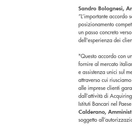
Sandro Bolognesi, A
“L’importante accordo so
posizionamento competiti
un passo concreto verso
dell'esperienza dei clien
"Questo accordo con un
fornire al mercato itali
e assistenza unici sul m
attraverso cui riusciamo 
alle imprese clienti gar
dall’attività di Acquiri
Istituti Bancari nel Pae
Calderano, Amministr
soggetto all’autorizzazi