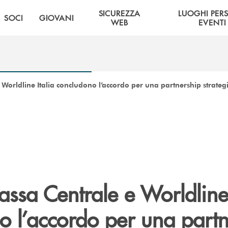
SICUREZZA
LUOGHI PER
SOCI
GIOVANI
WEB
EVENTI
Worldline Italia concludono l’accordo per una partnership strateg
ssa Centrale e Worldline 
o l’accordo per una partn