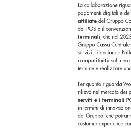
La collaborazione riguar
pagamenti digitali e del
del Gruppo Ca
affiliate
dei POS e il convenziona
, che nel 202
terminali
Gruppo Cassa Centrale l’
servizi, rilanciando l’off
sul merca
competitività
termine e realizzare una
Per quanto riguarda Worl
rilievo nel mercato dei
serviti e i terminali P
in termini di innovazion
del Gruppo, che potrann
customer experience con 