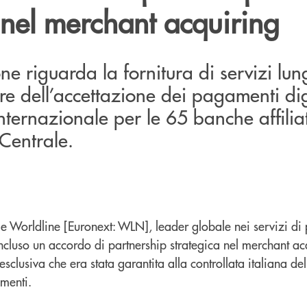
 nel merchant acquiring
ne riguarda la fornitura di servizi lun
re dell’accettazione dei pagamenti dig
internazionale per le 65 banche affilia
Centrale.
 Worldline [Euronext: WLN], leader globale nei servizi d
cluso un accordo di partnership strategica nel merchant ac
n esclusiva che era stata garantita alla controllata italiana d
menti.