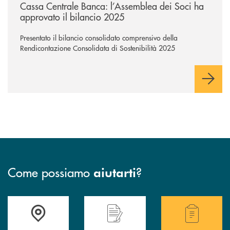
Cassa Centrale Banca: l’Assemblea dei Soci ha
approvato il bilancio 2025
Presentato il bilancio consolidato comprensivo della
Rendicontazione Consolidata di Sostenibilità 2025
Come possiamo
?
aiutarti
Accedi all' elenco completo delle filiali .
Hai bisogno di assistenza immediata? Contatta
Hai bisogno di alcuni