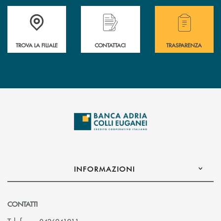
Accedi all' elenco completo delle filiali .
Hai bisogno di assistenza immediata? Contatta
Hai bisogno di alcuni
TROVA LA FILIALE
CONTATTACI
TRASPARENZA
INFORMAZIONI
CONTATTI