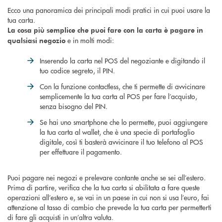
Ecco una panoramica dei principali modi pratici in cui puoi usare la
tua carta.
La cosa più semplice che puoi fare con la carta è pagare in
e in molti modi:
qualsiasi negozio
Inserendo la carta nel POS del negoziante e digitando il
tuo codice segreto, il PIN.
Con la funzione contactless, che ti permette di avvicinare
semplicemente la tua carta al POS per fare l’acquisto,
senza bisogno del PIN.
Se hai uno smartphone che lo permette, puoi aggiungere
la tua carta al wallet, che è una specie di portafoglio
digitale, così ti basterà avvicinare il tuo telefono al POS
per effettuare il pagamento.
Puoi pagare nei negozi e prelevare contante anche se sei all’estero.
Prima di partire, verifica che la tua carta si abilitata a fare queste
operazioni all’estero e, se vai in un paese in cui non si usa l’euro, fai
attenzione al tasso di cambio che prevede la tua carta per permetterti
di fare gli acquisti in un’altra valuta.