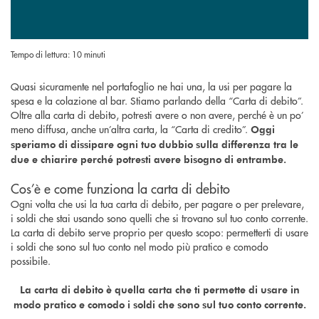
Tempo di lettura: 10 minuti
Quasi sicuramente nel portafoglio ne hai una, la usi per pagare la
spesa e la colazione al bar. Stiamo parlando della “Carta di debito”.
Oltre alla carta di debito, potresti avere o non avere, perché è un po’
meno diffusa, anche un’altra carta, la “Carta di credito”.
Oggi
speriamo di dissipare ogni tuo dubbio sulla differenza tra le
due e chiarire perché potresti avere bisogno di entrambe.
Cos’è e come funziona la carta di debito
Ogni volta che usi la tua carta di debito, per pagare o per prelevare,
i soldi che stai usando sono quelli che si trovano sul tuo conto corrente.
La carta di debito serve proprio per questo scopo: permetterti di usare
i soldi che sono sul tuo conto nel modo più pratico e comodo
possibile.
La carta di debito è quella carta che ti permette di usare in
modo pratico e comodo i soldi che sono sul tuo conto corrente.