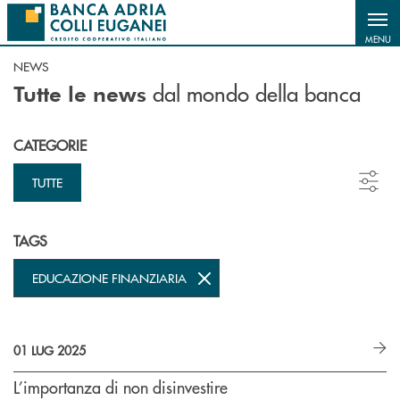
Salta al contenuto principale
MENU
NEWS
dal mondo della banca
Tutte le news
CATEGORIE
TUTTE
TAGS
EDUCAZIONE FINANZIARIA
01 LUG 2025
L’importanza di non disinvestire