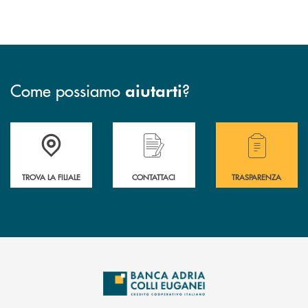
Come possiamo
?
aiutarti
Accedi all' elenco completo delle filiali .
Hai bisogno di assistenza immediata? Contatta
Hai bisogno di alcuni
TROVA LA FILIALE
CONTATTACI
TRASPARENZA