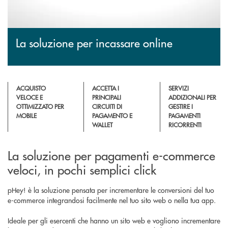
La soluzione per incassare online
ACQUISTO
ACCETTA I
SERVIZI
VELOCE E
PRINCIPALI
ADDIZIONALI PER
OTTIMIZZATO PER
CIRCUITI DI
GESTIRE I
MOBILE
PAGAMENTO E
PAGAMENTI
WALLET
RICORRENTI
La soluzione per pagamenti e-commerce
veloci, in pochi semplici click
pHey! è la soluzione pensata per incrementare le conversioni del tuo
e-commerce integrandosi facilmente nel tuo sito web o nella tua app.
Ideale per gli esercenti che hanno un sito web e vogliono incrementare