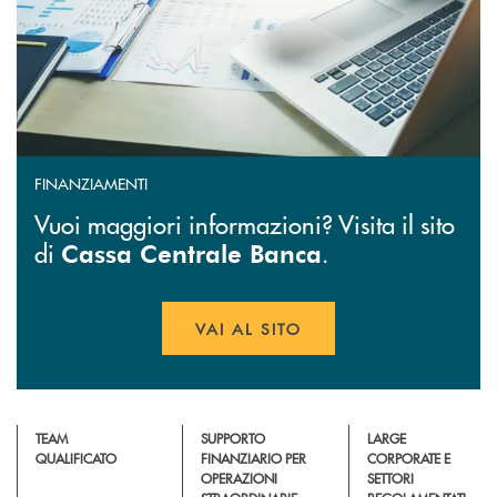
FINANZIAMENTI
Vuoi maggiori informazioni? Visita il sito
di
.
Cassa Centrale Banca
VAI AL SITO
APRE UNA NUOVA FINESTR
TEAM
SUPPORTO
LARGE
QUALIFICATO
FINANZIARIO PER
CORPORATE E
OPERAZIONI
SETTORI