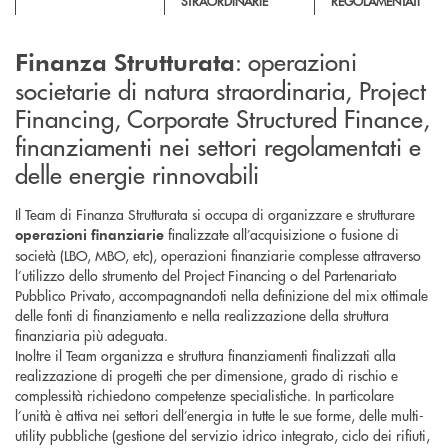
STRAORDINARIE
REGOLAMENTATI
: operazioni
Finanza Strutturata
societarie di natura straordinaria, Project
Financing, Corporate Structured Finance,
finanziamenti nei settori regolamentati e
delle energie rinnovabili
Il Team di Finanza Strutturata si occupa di organizzare e strutturare
finalizzate all’acquisizione o fusione di
operazioni finanziarie
società (LBO, MBO, etc), operazioni finanziarie complesse attraverso
l’utilizzo dello strumento del Project Financing o del Partenariato
Pubblico Privato, accompagnandoti nella definizione del mix ottimale
delle fonti di finanziamento e nella realizzazione della struttura
finanziaria più adeguata.
Inoltre il Team organizza e struttura finanziamenti finalizzati alla
realizzazione di progetti che per dimensione, grado di rischio e
complessità richiedono competenze specialistiche. In particolare
l’unità è attiva nei settori dell’energia in tutte le sue forme, delle multi-
utility pubbliche (gestione del servizio idrico integrato, ciclo dei rifiuti,