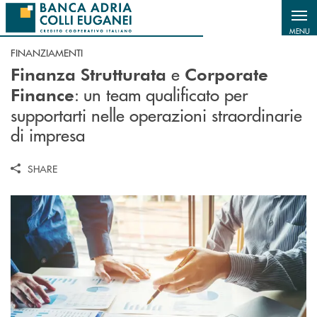
Salta al contenuto principale
MENU
FINANZIAMENTI
e
Finanza Strutturata
Corporate
: un team qualificato per
Finance
supportarti nelle operazioni straordinarie
di impresa
SHARE