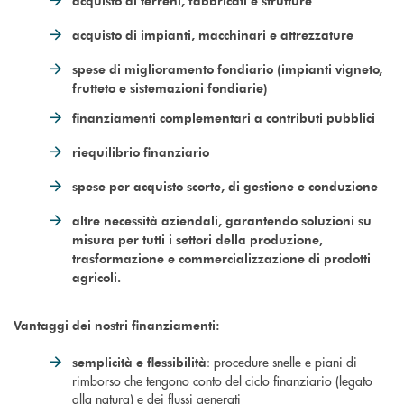
acquisto di terreni, fabbricati e strutture
acquisto di impianti, macchinari e attrezzature
spese di miglioramento fondiario (impianti vigneto,
frutteto e sistemazioni fondiarie)
finanziamenti complementari a contributi pubblici
riequilibrio finanziario
spese per acquisto scorte, di gestione e conduzione
altre necessità aziendali, garantendo soluzioni su
misura per tutti i settori della produzione,
trasformazione e commercializzazione di prodotti
agricoli.
Vantaggi dei nostri finanziamenti:
: procedure snelle e piani di
semplicità e flessibilità
rimborso che tengono conto del ciclo finanziario (legato
alla natura) e dei flussi generati