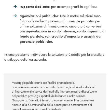
: per accompagnarti in ogni fase
supporto dedicato
: tutte le nostre soluzioni sono
agevolazioni pubbliche
funzionali anche in presenza di
per
incentivi pubblici
offrire soluzioni di finanziamento ancora più convenienti
con
agevolazioni in conto interessi, conto impianti, a
fondo perduto, con credito d’imposta e assistiti da
garanzie pubbliche.
Insieme possiamo individuare le soluzioni più adatte per la crescita e
lo sviluppo della tua azienda.
Messaggio pubblicitario con finalità promozionale.
Le condizioni economiche sono indicate nei Fogli Informativi dedicati
ai finanziamenti e servizi destinati alle imprese, messi a disposizione
del pubblico presso gli sportelli della banca e nella sezione
“Trasparenza” del sito internet. La concessione del finanziamento è
rimessa alla discrezionalità della banca previo accertamento dei
requisiti necessari in capo al richiedente.