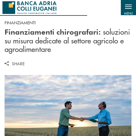
Salta al contenuto principale
MENU
FINANZIAMENTI
soluzioni
Finanziamenti chirografari:
su misura dedicate al settore agricolo e
agroalimentare
SHARE