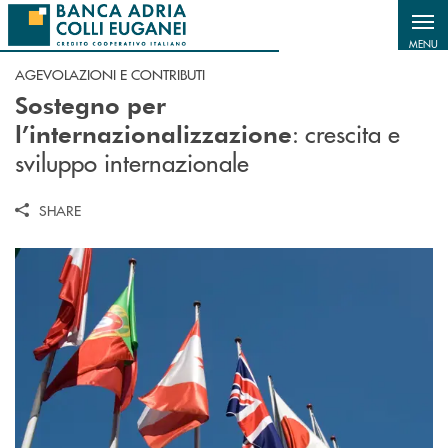
Salta al contenuto principale
MENU
AGEVOLAZIONI E CONTRIBUTI
Sostegno per
: crescita e
l’internazionalizzazione
sviluppo internazionale
SHARE