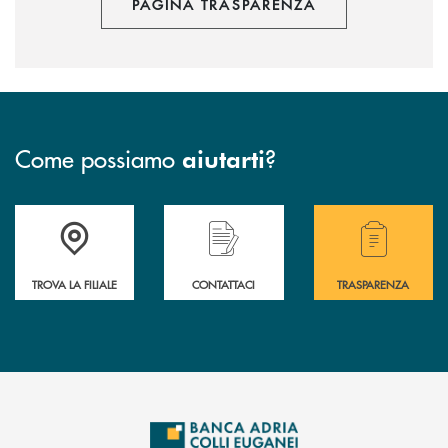
PAGINA TRASPARENZA
Come possiamo
?
aiutarti
Accedi all' elenco completo delle filiali .
Hai bisogno di assistenza immediata? Contatta
Hai bisogno di alcuni
TROVA LA FILIALE
CONTATTACI
TRASPARENZA