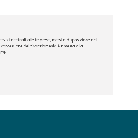
rvizi destinati alle imprese, messi a disposizione del
La concessione del finanziamento è rimessa alla
nte.