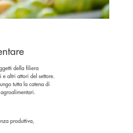
entare
getti della filiera
e altri attori del settore.
ungo tutta la catena di
 agroalimentari.
enza produttiva,