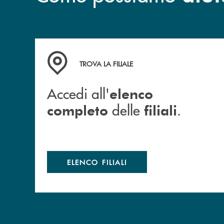
Accedi all' elenco completo delle filiali .
TROVA LA FILIALE
Accedi all'
elenco
delle
.
completo
filiali
ELENCO FILIALI