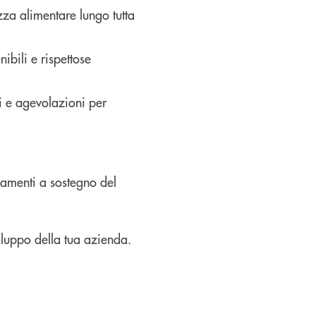
zza alimentare lungo tutta
nibili e rispettose
ti e agevolazioni per
ziamenti a sostegno del
iluppo della tua azienda.