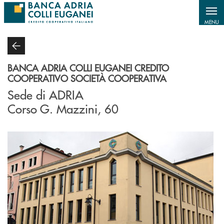
Salta al contenuto principale
MENU
BANCA ADRIA COLLI EUGANEI CREDITO
COOPERATIVO SOCIETÀ COOPERATIVA
Sede di ADRIA
Corso G. Mazzini, 60