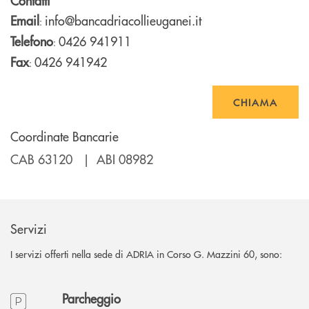
Contatti
Email
info@bancadriacollieuganei.it
:
Telefono
0426 941911
:
Fax
0426 941942
:
CHIAMA
Coordinate Bancarie
CAB 63120 | ABI 08982
Servizi
I servizi offerti nella sede di ADRIA in Corso G. Mazzini 60, sono:
Parcheggio