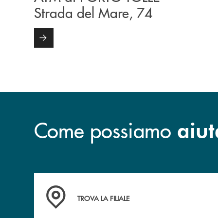
Strada del Mare, 74
Come possiamo
aiut
Accedi all' elenco completo delle filiali .
TROVA LA FILIALE