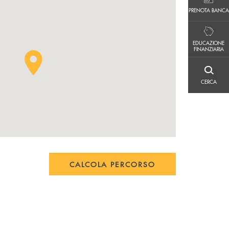
PRENOTA BANCA
PRENOTA BANCA
EDUCAZIONE FINANZIARIA
EDUCAZIONE
FINANZIARIA
CERCA
CERCA
CALCOLA PERCORSO