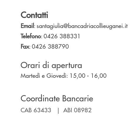
Contatti
Email
santagiulia@bancadriacollieuganei.it
:
Telefono
0426 388331
:
Fax
0426 388790
:
Orari di apertura
Martedì e Giovedì: 15,00 - 16,00
Coordinate Bancarie
CAB 63433 | ABI 08982