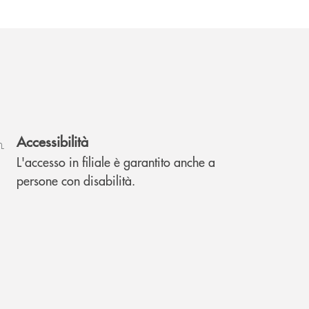
Accessibilità
L'accesso in filiale è garantito anche a
persone con disabilità.