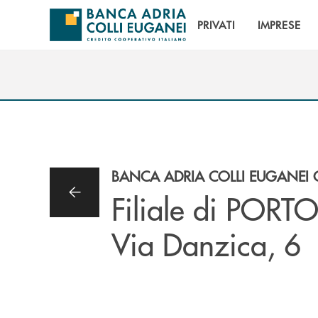
Salta al contenuto principale
PRIVATI
IMPRESE
BANCA ADRIA COLLI EUGANEI 
Filiale di PORT
Via Danzica, 6