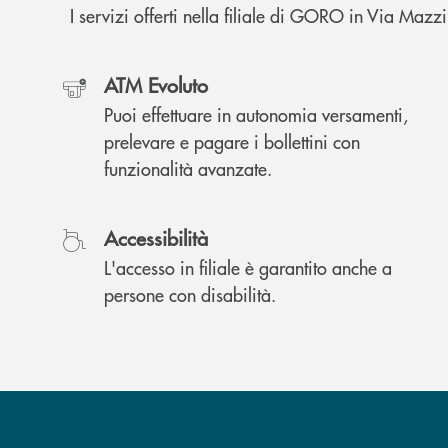
I servizi offerti nella filiale di GORO in Via Maz
ATM Evoluto
Puoi effettuare in autonomia versamenti,
prelevare e pagare i bollettini con
funzionalità avanzate.
Accessibilità
L'accesso in filiale è garantito anche a
persone con disabilità.