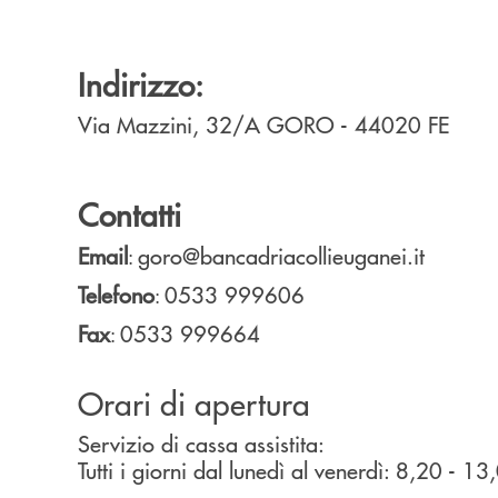
Indirizzo:
Via Mazzini, 32/A
GORO
- 44020
FE
Contatti
Email
goro@bancadriacollieuganei.it
:
Telefono
0533 999606
:
Fax
0533 999664
:
Orari di apertura
Servizio di cassa assistita:
Tutti i giorni dal lunedì al venerdì: 8,20 - 13