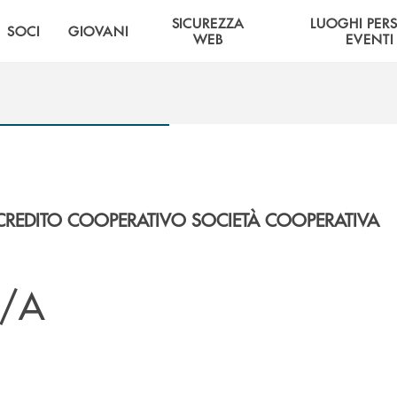
SICUREZZA
LUOGHI PER
SOCI
GIOVANI
WEB
EVENTI
CREDITO COOPERATIVO SOCIETÀ COOPERATIVA
2/A