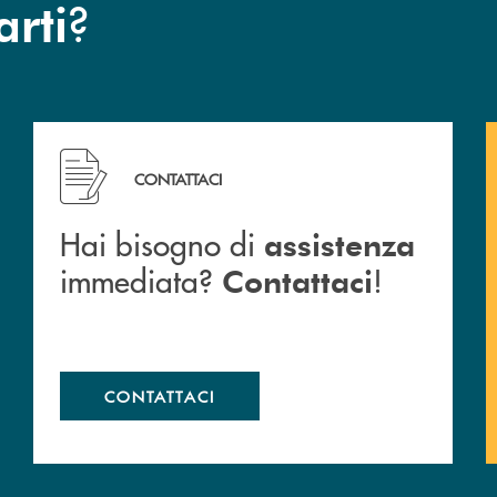
?
arti
Hai bisogno di assistenza immediata? Contattaci !
CONTATTACI
Hai bisogno di
assistenza
immediata?
!
Contattaci
CONTATTACI