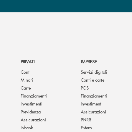
PRIVATI
IMPRESE
Conti
Servizi digitali
Minori
Conti e carte
Carte
POS
Finanziamenti
Finanziamenti
Investimenti
Investimenti
Previdenza
Assicurazioni
Assicurazioni
PNRR
Inbank
Estero