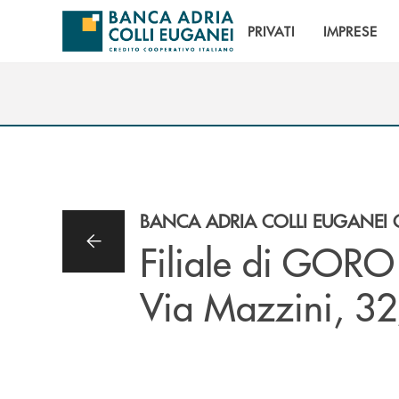
Salta al contenuto principale
PRIVATI
IMPRESE
BANCA ADRIA COLLI EUGANEI 
Filiale di GORO
Via Mazzini, 3