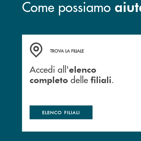
Come possiamo
aiut
Accedi all' elenco completo delle filiali .
TROVA LA FILIALE
Accedi all'
elenco
delle
.
completo
filiali
ELENCO FILIALI