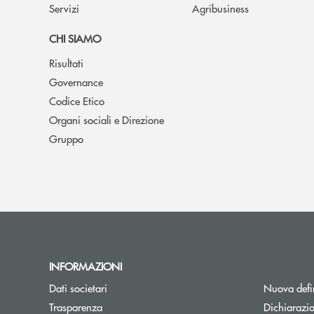
Servizi
Agribusiness
CHI SIAMO
Risultati
Governance
Codice Etico
Organi sociali e Direzione
Gruppo
INFORMAZIONI
Dati societari
Nuova defin
Trasparenza
Dichiarazio