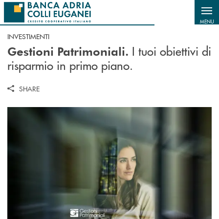
Salta al contenuto principale
MENU
INVESTIMENTI
I tuoi obiettivi di
Gestioni Patrimoniali.
risparmio in primo piano.
SHARE