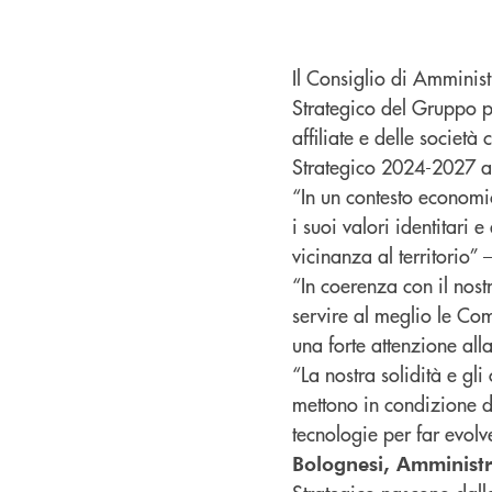
Il Consiglio di Amminis
Strategico del Gruppo p
affiliate e delle società 
Strategico 2024-2027 ag
“In un contesto economi
i suoi valori identitari 
vicinanza al territorio”
“In coerenza con il nost
servire al meglio le Com
una forte attenzione alla
“La nostra solidità e gli
mettono in condizione di
tecnologie per far evolve
Bolognesi, Amministr