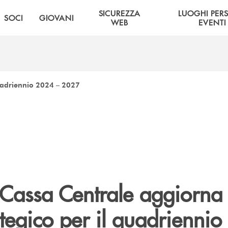
SICUREZZA
LUOGHI PER
SOCI
GIOVANI
WEB
EVENTI
quadriennio 2024 – 2027
Cassa Centrale aggiorna 
tegico per il quadrienni