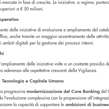
i mercato in fase di crescita. Le iniziative, a regime, porter
 superiori a € 50 milioni.
operativo
nto delle iniziative di evoluzione e ampliamento del catal
fice, anche tramite un maggior accentramento delle attività,
i ambiti digitali per la gestione dei processi interni.
hi
’ampliamento delle iniziative volte a un costante presidio de
la aderenza alle aspettative crescenti della Vigilanza.
ti: Tecnologia e Capitale Umano
lla progressiva
del 
modernizzazione del Core Banking
 l’evoluzione complessiva con la propensione all’integrazi
fforzare la capacità di supportare le
ambizioni di business