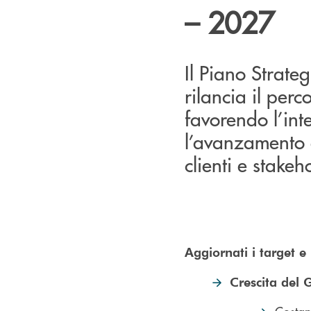
– 2027
Il Piano Strat
rilancia il perc
favorendo l’in
l’avanzamento 
clienti e stake
Aggiornati i target e 
Crescita del G