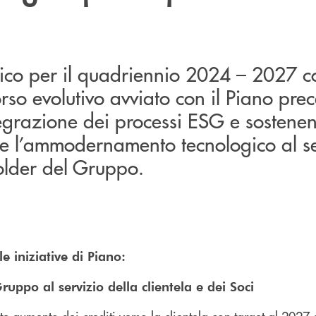
egico per il quadriennio 2024 – 2027 
orso evolutivo avviato con il Piano pre
tegrazione dei processi ESG e sostene
e l’ammodernamento tecnologico al se
holder del Gruppo.
le iniziative di Piano:
ruppo al servizio della clientela e dei Soci