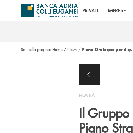
Salta al contenuto principale
PRIVATI
IMPRESE
Sei nella pagina:
Home
/
News
/
Piano Strategico per il 
NOVITÀ
Il Gruppo 
Piano Stra