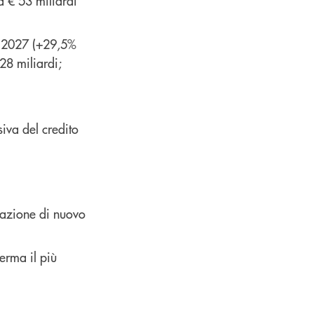
a € 53 miliardi
ine 2027 (+29,5%
28 miliardi;
iva del credito
erazione di nuovo
erma il più