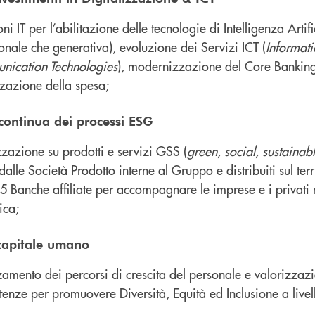
ni IT per l’abilitazione delle tecnologie di Intelligenza Artifi
onale che generativa), evoluzione dei Servizi ICT (
Informat
ication Technologies
), modernizzazione del Core Bankin
zzazione della spesa;
continua
dei processi ESG
zzazione su prodotti e servizi GSS (
green, social, sustainab
alle Società Prodotto interne al Gruppo e distribuiti sul ter
65 Banche affiliate per accompagnare le imprese e i privati 
ica;
 capitale umano
zamento dei percorsi di crescita del personale e valorizzazi
enze per promuovere Diversità, Equità ed Inclusione a live