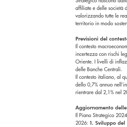
Strategico nascono dalla
affiliate e delle società
valorizzando tutte le re
territorio in modo sosten
Previsioni del conte
Il contesto macroeconomi
incertezza con rischi le
Oriente. I livelli di infl
delle Banche Centrali.
Il contesto italiano, al
dello 0,7% annuo nell’in
rientrare dal 2,1% nel 
Aggiornamento delle 
Il Piano Strategico 202
2026:
1. Sviluppo del