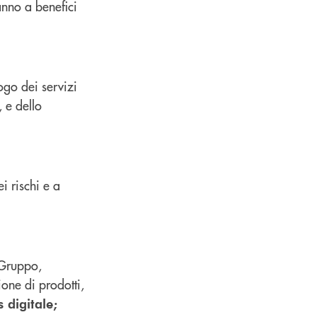
anno a benefici
ogo dei servizi
 e dello
i rischi e a
Gruppo,
one di prodotti,
 digitale;