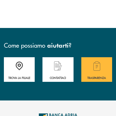
Come possiamo
?
aiutarti
Accedi all' elenco completo delle filiali .
Hai bisogno di assistenza immediata? Contatta
Hai bisogno di alcuni
TROVA LA FILIALE
CONTATTACI
TRASPARENZA