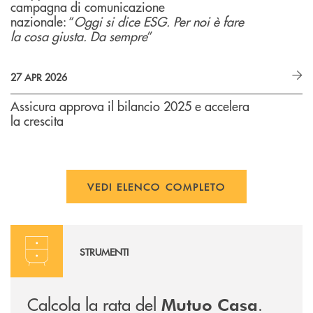
campagna di comunicazione
nazionale: “
Oggi si dice ESG. Per noi è fare
la cosa giusta. Da sempre
”
27 APR 2026
Assicura approva il bilancio 2025 e accelera
la crescita
VEDI ELENCO COMPLETO
Calcola rata
STRUMENTI
Calcola la rata del
.
Mutuo Casa