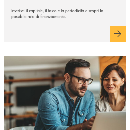
Inserisci il capitale, il tasso e la periodicità e scopri la
possibile rata di finanziamento.
Come diventare Socio