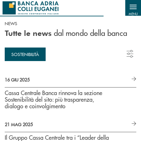
Salta al contenuto principale
MENU
NEWS
dal mondo della banca
Tutte le news
SOSTENIBILITÀ
16 GIU 2025
Cassa Centrale Banca rinnova la sezione
Sostenibilità del sito: più trasparenza,
dialogo e coinvolgimento
21 MAG 2025
Il Gruppo Cassa Centrale tra i “Leader della